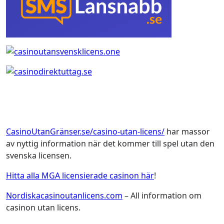
CasinoUtanGränser.se/casino-utan-licens/
har massor
av nyttig information när det kommer till spel utan den
svenska licensen.
Hitta alla MGA licensierade casinon här
!
Nordiskacasinoutanlicens.com
– All information om
casinon utan licens.