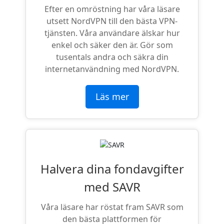
Efter en omröstning har våra läsare
utsett NordVPN till den bästa VPN-
tjänsten. Våra användare älskar hur
enkel och säker den är. Gör som
tusentals andra och säkra din
internetanvändning med NordVPN.
Läs mer
Halvera dina fondavgifter
med SAVR
Våra läsare har röstat fram SAVR som
den bästa plattformen för