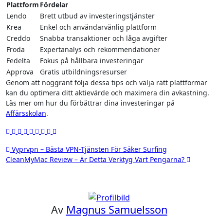
Plattform
Fördelar
Lendo
Brett utbud av investeringstjänster
Krea
Enkel och användarvänlig plattform
Creddo
Snabba transaktioner och låga avgifter
Froda
Expertanalys och rekommendationer
Fedelta
Fokus på hållbara investeringar
Approva
Gratis utbildningsresurser
Genom att noggrant följa dessa tips och välja rätt plattformar
kan du optimera ditt aktievärde och maximera din avkastning.
Läs mer om hur du förbättrar dina investeringar på
Affärsskolan
.
Inläggsnavigering
Vyprvpn – Bästa VPN-Tjänsten För Säker Surfing
CleanMyMac Review – Är Detta Verktyg Värt Pengarna?
Av
Magnus Samuelsson