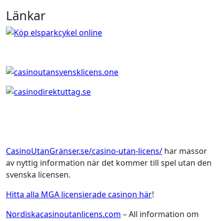
Länkar
CasinoUtanGränser.se/casino-utan-licens/
har massor
av nyttig information när det kommer till spel utan den
svenska licensen.
Hitta alla MGA licensierade casinon här
!
Nordiskacasinoutanlicens.com
– All information om