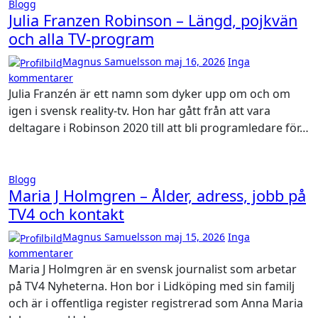
Blogg
Julia Franzen Robinson – Längd, pojkvän
och alla TV-program
Magnus Samuelsson
maj 16, 2026
Inga
kommentarer
Julia Franzén är ett namn som dyker upp om och om
igen i svensk reality-tv. Hon har gått från att vara
deltagare i Robinson 2020 till att bli programledare för…
Blogg
Maria J Holmgren – Ålder, adress, jobb på
TV4 och kontakt
Magnus Samuelsson
maj 15, 2026
Inga
kommentarer
Maria J Holmgren är en svensk journalist som arbetar
på TV4 Nyheterna. Hon bor i Lidköping med sin familj
och är i offentliga register registrerad som Anna Maria