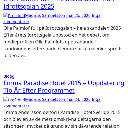
Idrottsgalan 2025
Magnus Samuelsson
maj 25, 2026
Inga
kommentarer
Olle Palmlöf full på Idrottsgalan – hela skandalen 2025
Efter årets Idrottsgala uppstod en het debatt om
medieprofilen Olle Palmlöfs uppträdande i
sändningens eftersnack. Genom sociala medier spreds
bilden av…
Blogg
Emma Paradise Hotel 2015 – Uppdatering
Tio År Efter Programmet
Magnus Samuelsson
maj 24, 2026
Inga
kommentarer
Emma Andersson deltog i Paradise Hotel Sverige 2015
och blev en av de mest omskrivna deltagarna den
säsongen, mycket på grund av sin dåvarande relation