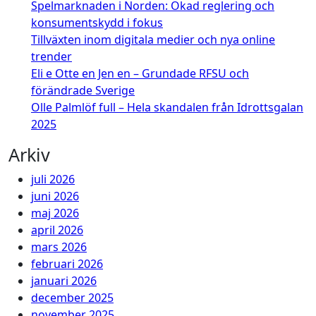
Spelmarknaden i Norden: Ökad reglering och
konsumentskydd i fokus
Tillväxten inom digitala medier och nya online
trender
Eli e Otte en Jen en – Grundade RFSU och
förändrade Sverige
Olle Palmlöf full – Hela skandalen från Idrottsgalan
2025
Arkiv
juli 2026
juni 2026
maj 2026
april 2026
mars 2026
februari 2026
januari 2026
december 2025
november 2025