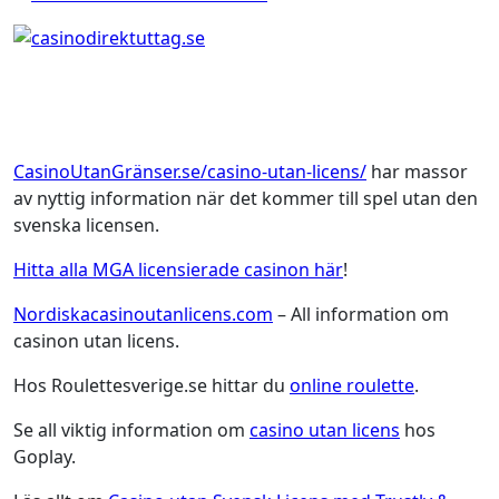
CasinoUtanGränser.se/casino-utan-licens/
har massor
av nyttig information när det kommer till spel utan den
svenska licensen.
Hitta alla MGA licensierade casinon här
!
Nordiskacasinoutanlicens.com
– All information om
casinon utan licens.
Hos Roulettesverige.se hittar du
online roulette
.
Se all viktig information om
casino utan licens
hos
Goplay.