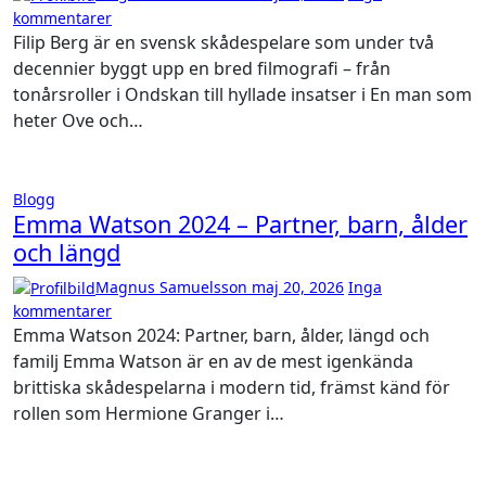
kommentarer
Filip Berg är en svensk skådespelare som under två
decennier byggt upp en bred filmografi – från
tonårsroller i Ondskan till hyllade insatser i En man som
heter Ove och…
Blogg
Emma Watson 2024 – Partner, barn, ålder
och längd
Magnus Samuelsson
maj 20, 2026
Inga
kommentarer
Emma Watson 2024: Partner, barn, ålder, längd och
familj Emma Watson är en av de mest igenkända
brittiska skådespelarna i modern tid, främst känd för
rollen som Hermione Granger i…