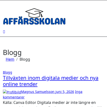
Hoppa
till
innehåll
Blogg
Hem
Blogg
Blogg
Tillväxten inom digitala medier och nya
online trender
Magnus Samuelsson
juni 5, 2026
Inga
kommentarer
Källa: Canva Editor Digitala medier är inte längre en