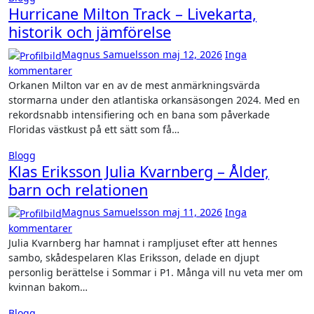
Hurricane Milton Track – Livekarta,
historik och jämförelse
Magnus Samuelsson
maj 12, 2026
Inga
kommentarer
Orkanen Milton var en av de mest anmärkningsvärda
stormarna under den atlantiska orkansäsongen 2024. Med en
rekordsnabb intensifiering och en bana som påverkade
Floridas västkust på ett sätt som få…
Blogg
Klas Eriksson Julia Kvarnberg – Ålder,
barn och relationen
Magnus Samuelsson
maj 11, 2026
Inga
kommentarer
Julia Kvarnberg har hamnat i rampljuset efter att hennes
sambo, skådespelaren Klas Eriksson, delade en djupt
personlig berättelse i Sommar i P1. Många vill nu veta mer om
kvinnan bakom…
Blogg