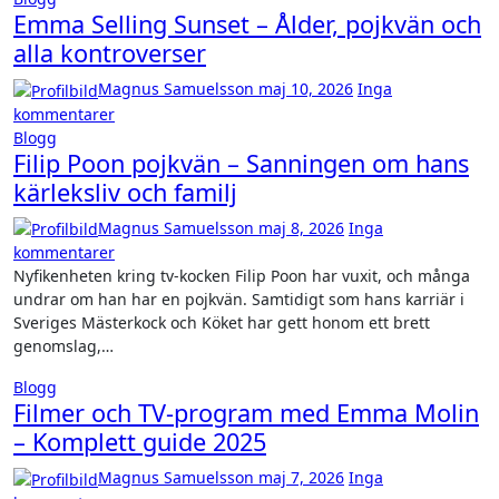
Emma Selling Sunset – Ålder, pojkvän och
alla kontroverser
Magnus Samuelsson
maj 10, 2026
Inga
kommentarer
Blogg
Filip Poon pojkvän – Sanningen om hans
kärleksliv och familj
Magnus Samuelsson
maj 8, 2026
Inga
kommentarer
Nyfikenheten kring tv-kocken Filip Poon har vuxit, och många
undrar om han har en pojkvän. Samtidigt som hans karriär i
Sveriges Mästerkock och Köket har gett honom ett brett
genomslag,…
Blogg
Filmer och TV-program med Emma Molin
– Komplett guide 2025
Magnus Samuelsson
maj 7, 2026
Inga