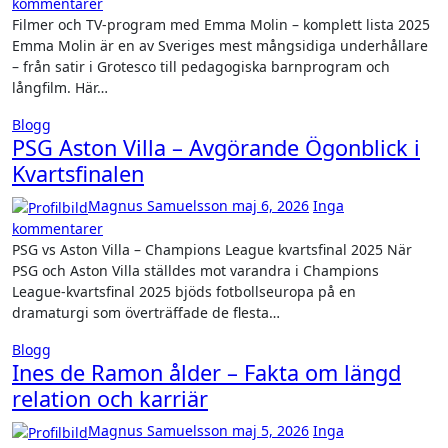
kommentarer
Filmer och TV-program med Emma Molin – komplett lista 2025
Emma Molin är en av Sveriges mest mångsidiga underhållare
– från satir i Grotesco till pedagogiska barnprogram och
långfilm. Här…
Blogg
PSG Aston Villa – Avgörande Ögonblick i
Kvartsfinalen
Magnus Samuelsson
maj 6, 2026
Inga
kommentarer
PSG vs Aston Villa – Champions League kvartsfinal 2025 När
PSG och Aston Villa ställdes mot varandra i Champions
League-kvartsfinal 2025 bjöds fotbollseuropa på en
dramaturgi som överträffade de flesta…
Blogg
Ines de Ramon ålder – Fakta om längd
relation och karriär
Magnus Samuelsson
maj 5, 2026
Inga