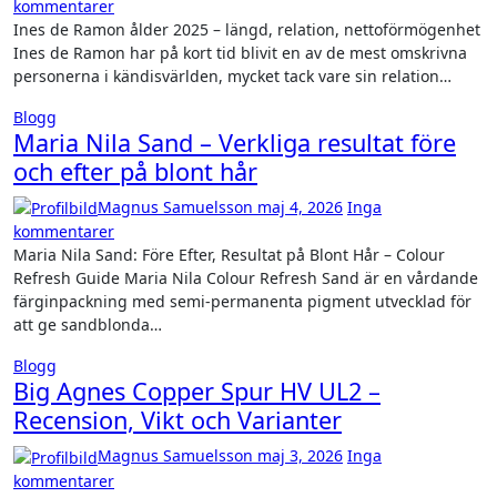
kommentarer
Ines de Ramon ålder 2025 – längd, relation, nettoförmögenhet
Ines de Ramon har på kort tid blivit en av de mest omskrivna
personerna i kändisvärlden, mycket tack vare sin relation…
Blogg
Maria Nila Sand – Verkliga resultat före
och efter på blont hår
Magnus Samuelsson
maj 4, 2026
Inga
kommentarer
Maria Nila Sand: Före Efter, Resultat på Blont Hår – Colour
Refresh Guide Maria Nila Colour Refresh Sand är en vårdande
färginpackning med semi-permanenta pigment utvecklad för
att ge sandblonda…
Blogg
Big Agnes Copper Spur HV UL2 –
Recension, Vikt och Varianter
Magnus Samuelsson
maj 3, 2026
Inga
kommentarer