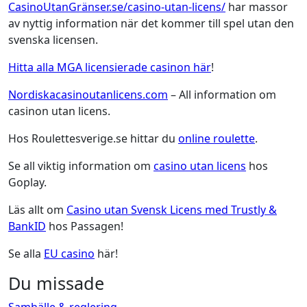
CasinoUtanGränser.se/casino-utan-licens/
har massor
av nyttig information när det kommer till spel utan den
svenska licensen.
Hitta alla MGA licensierade casinon här
!
Nordiskacasinoutanlicens.com
– All information om
casinon utan licens.
Hos Roulettesverige.se hittar du
online roulette
.
Se all viktig information om
casino utan licens
hos
Goplay.
Läs allt om
Casino utan Svensk Licens med Trustly &
BankID
hos Passagen!
Se alla
EU casino
här!
Du missade