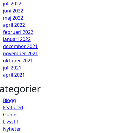
juli 2022
juni 2022
maj 2022
april 2022
februari 2022
januari 2022
december 2021
november 2021
oktober 2021
juli 2021
april 2021
ategorier
Blogg
Featured
Guider
Livsstil
Nyheter