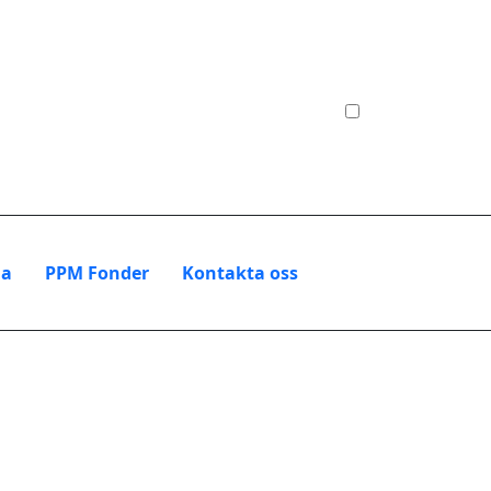
na
PPM Fonder
Kontakta oss