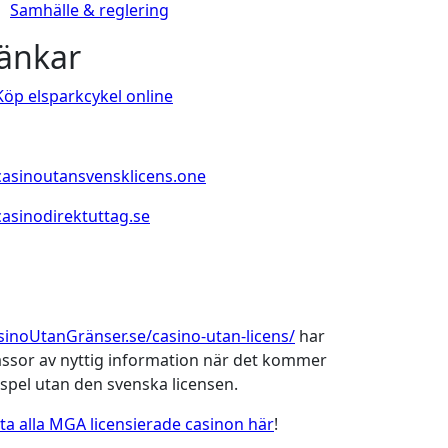
Samhälle & reglering
änkar
sinoUtanGränser.se/casino-utan-licens/
har
ssor av nyttig information när det kommer
l spel utan den svenska licensen.
tta alla MGA licensierade casinon här
!