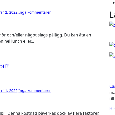
L
ri 12, 2022
Inga kommentarer
n hel lunch eller…
bil?
Ca
ri 11, 2022
Inga kommentarer
ma
til
Hi