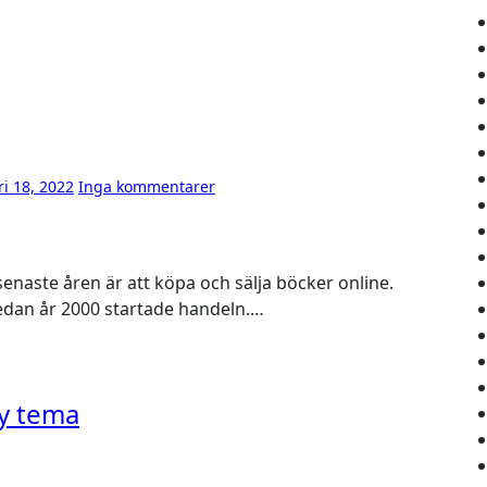
ri 18, 2022
Inga kommentarer
edan år 2000 startade handeln.…
by tema