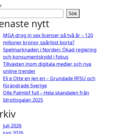
k
Sök
enaste nytt
MGA drog in sex licenser på två år – 120
miljoner kronor spårlöst borta?
Spelmarknaden i Norden: Ökad reglering
och konsumentskydd i fokus
Tillväxten inom digitala medier och nya
online trender
Eli e Otte en Jen en – Grundade RFSU och
förändrade Sverige
Olle Palmlöf full – Hela skandalen från
Idrottsgalan 2025
rkiv
juli 2026
juni 2026