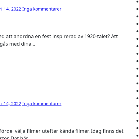
ri 14, 2022
Inga kommentarer
 umgås med dina…
ri 14, 2022
Inga kommentarer
ster. Det här…