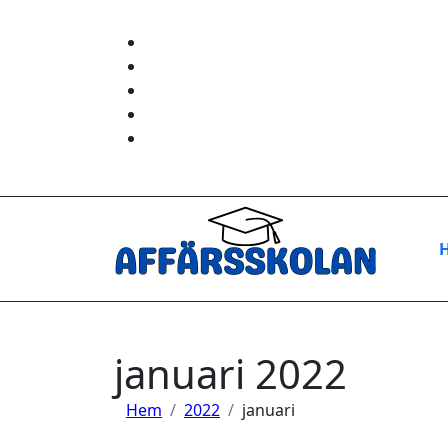
Hoppa
till
innehåll
januari 2022
Hem
2022
januari