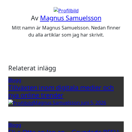
Av
Magnus Samuelsson
Mitt namn är Magnus Samuelsson. Nedan finner
du alla artiklar som jag har skrivit.
Relaterat inlägg
Blogg
Tillväxten inom digitala medier och
nya online trender
Magnus Samuelsson
juni 5, 2026
Blogg