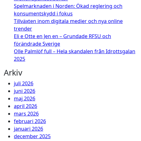
Spelmarknaden i Norden: Ökad reglering och
konsumentskydd i fokus
Tillväxten inom digitala medier och nya online
trender
Eli e Otte en Jen en – Grundade RFSU och
förändrade Sverige
Olle Palmlöf full – Hela skandalen från Idrottsgalan
2025
Arkiv
juli 2026
juni 2026
maj 2026
april 2026
mars 2026
februari 2026
januari 2026
december 2025