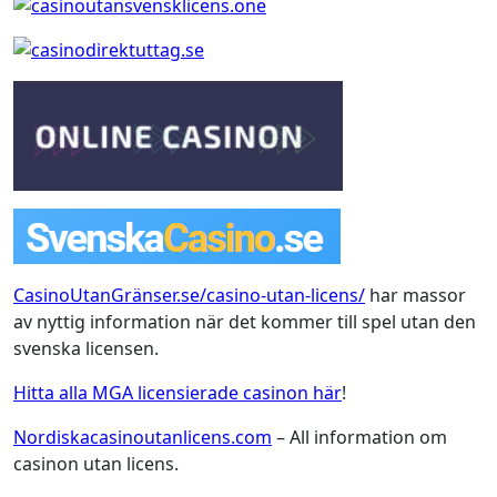
CasinoUtanGränser.se/casino-utan-licens/
har massor
av nyttig information när det kommer till spel utan den
svenska licensen.
Hitta alla MGA licensierade casinon här
!
Nordiskacasinoutanlicens.com
– All information om
casinon utan licens.