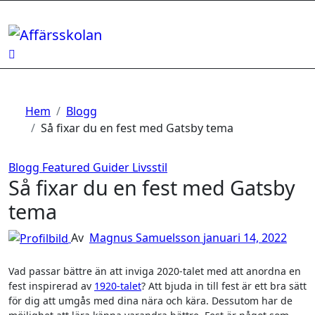
Hoppa
till
innehåll
Hem
Blogg
Så fixar du en fest med Gatsby tema
Blogg
Featured
Guider
Livsstil
Så fixar du en fest med Gatsby
tema
Av
Magnus Samuelsson
januari 14, 2022
Vad passar bättre än att inviga 2020-talet med att anordna en
fest inspirerad av
1920-talet
? Att bjuda in till fest är ett bra sätt
för dig att umgås med dina nära och kära. Dessutom har de