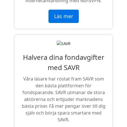
internetanvändning med NordVPN.
Läs mer
Halvera dina fondavgifter
med SAVR
Våra läsare har röstat fram SAVR som
den bästa plattformen för
fondsparande. SAVR utmanar de stora
aktörerna och erbjuder marknadens
bästa priser. Få mer pengar över till dig
själv och börja spara smartare med
SAVR.