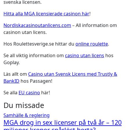
svenska licensen.
Hitta alla MGA licensierade casinon här
!
Nordiskacasinoutanlicens.com
– All information om
casinon utan licens.
Hos Roulettesverige.se hittar du
online roulette
.
Se all viktig information om
casino utan licens
hos
Goplay.
Läs allt om
Casino utan Svensk Licens med Trustly &
BankID
hos Passagen!
Se alla
EU casino
här!
Du missade
Samhälle & reglering
MGA drog in sex licenser på två år – 120
miljoner kronor spårlöst borta?