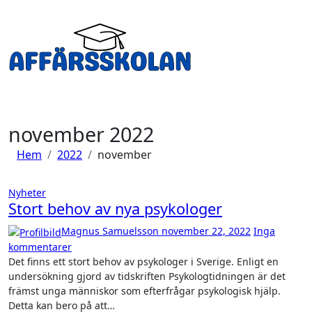
Hoppa
till
innehåll
november 2022
Hem
2022
november
Nyheter
Stort behov av nya psykologer
Magnus Samuelsson
november 22, 2022
Inga
kommentarer
Det finns ett stort behov av psykologer i Sverige. Enligt en
undersökning gjord av tidskriften Psykologtidningen är det
främst unga människor som efterfrågar psykologisk hjälp.
Detta kan bero på att…