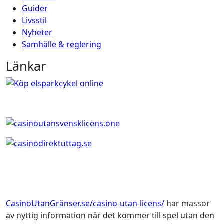
Guider
Livsstil
Nyheter
Samhälle & reglering
Länkar
CasinoUtanGränser.se/casino-utan-licens/
har massor
av nyttig information när det kommer till spel utan den