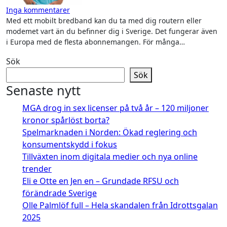
Inga kommentarer
Med ett mobilt bredband kan du ta med dig routern eller
modemet vart än du befinner dig i Sverige. Det fungerar även
i Europa med de flesta abonnemangen. För många…
Sök
Sök
Senaste nytt
MGA drog in sex licenser på två år – 120 miljoner
kronor spårlöst borta?
Spelmarknaden i Norden: Ökad reglering och
konsumentskydd i fokus
Tillväxten inom digitala medier och nya online
trender
Eli e Otte en Jen en – Grundade RFSU och
förändrade Sverige
Olle Palmlöf full – Hela skandalen från Idrottsgalan
2025