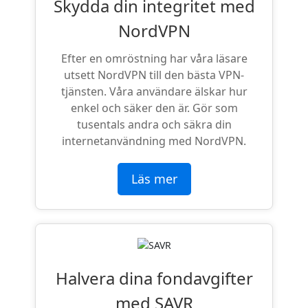
Skydda din integritet med
NordVPN
Efter en omröstning har våra läsare
utsett NordVPN till den bästa VPN-
tjänsten. Våra användare älskar hur
enkel och säker den är. Gör som
tusentals andra och säkra din
internetanvändning med NordVPN.
Läs mer
Halvera dina fondavgifter
med SAVR