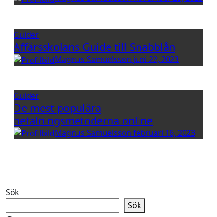
Guider
Affärsskolans Guide till Snabblån
Magnus Samuelsson
juni 22, 2023
Guider
De mest populära
betalningsmetoderna online
Magnus Samuelsson
februari 16, 2023
Sök
Sök