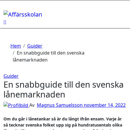
Hoppa
till
innehåll
Hem
Guider
En snabbguide till den svenska
lånemarknaden
Guider
En snabbguide till den svenska
lånemarknaden
Av
Magnus Samuelsson
november 14, 2022
Om du går i lånetankar så är du långt ifrån ensam. Varje år
så tecknar svenska folket upp sig på hundratusentals olika