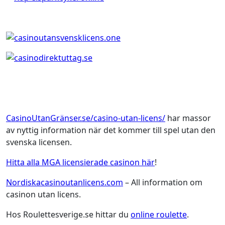
CasinoUtanGränser.se/casino-utan-licens/
har massor
av nyttig information när det kommer till spel utan den
svenska licensen.
Hitta alla MGA licensierade casinon här
!
Nordiskacasinoutanlicens.com
– All information om
casinon utan licens.
Hos Roulettesverige.se hittar du
online roulette
.