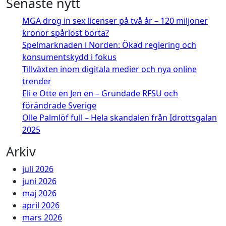
Senaste nytt
MGA drog in sex licenser på två år – 120 miljoner
kronor spårlöst borta?
Spelmarknaden i Norden: Ökad reglering och
konsumentskydd i fokus
Tillväxten inom digitala medier och nya online
trender
Eli e Otte en Jen en – Grundade RFSU och
förändrade Sverige
Olle Palmlöf full – Hela skandalen från Idrottsgalan
2025
Arkiv
juli 2026
juni 2026
maj 2026
april 2026
mars 2026