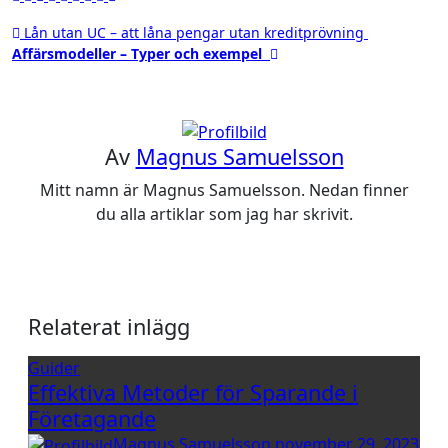
Inläggsnavigering
Lån utan UC – att låna pengar utan kreditprövning
Affärsmodeller – Typer och exempel
Av
Magnus Samuelsson
Mitt namn är Magnus Samuelsson. Nedan finner
du alla artiklar som jag har skrivit.
Relaterat inlägg
Guider
Effektiva Metoder för Sparande i
Företagande
Magnus Samuelsson
november 29, 2023