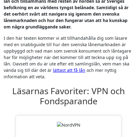
lån och tillsammans med resten av norden så är Sveriges
befolkning en av världens tyngst belånade. Samtidigt så är
det oerhört svårt att navigera sig igenom den svenska
lånemarknaden och hur den fungerar utan att ha kunskap
om några grundläggande saker.
I den här texten kommer vi att tillhandahålla dig som läsare
med en snabbguide till hur den svenska lånemarknaden är
uppbyggd och vad man som svensk konsument och låntagare
har för möjligheter när det kommer till att teckna upp sig på
lån. Oavsett om du är ute efter ett samlingslån, vem man ska
vända sig till där det är
lättast att få lån
och mer nyttig
information att veta.
Läsarnas Favoriter: VPN och
Fondsparande