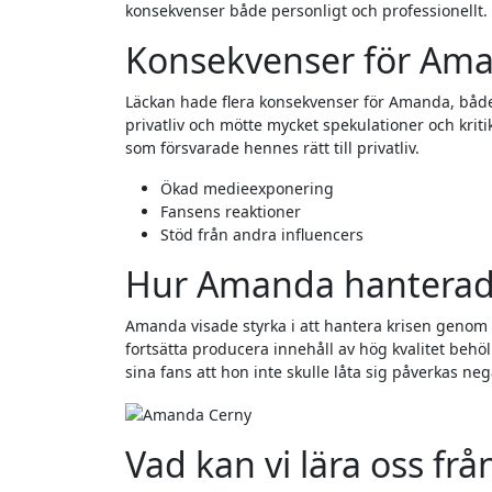
konsekvenser både personligt och professionellt.
Konsekvenser för Am
Läckan hade flera konsekvenser för Amanda, både 
privatliv och mötte mycket spekulationer och kriti
som försvarade hennes rätt till privatliv.
Ökad medieexponering
Fansens reaktioner
Stöd från andra influencers
Hur Amanda hanterade
Amanda visade styrka i att hantera krisen genom a
fortsätta producera innehåll av hög kvalitet behöll
sina fans att hon inte skulle låta sig påverkas ne
Vad kan vi lära oss frå