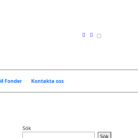
M Fonder
Kontakta oss
Sök
Sök