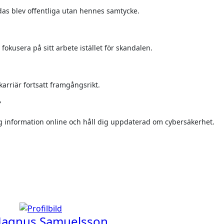
idas blev offentliga utan hennes samtycke.
okusera på sitt arbete istället för skandalen.
karriär fortsatt framgångsrikt.
?
g information online och håll dig uppdaterad om cybersäkerhet.
agnus Samuelsson