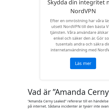
Skydda din integritet
NordVPN
Efter en omröstning har våra lä
utsett NordVPN till den bästa 
tjänsten. Våra användare älskar
enkel och säker den är. Gör s
tusentals andra och säkra di
internetanvändning med Nord
Läs mer
Vad är ”Amanda Cerny
”Amanda Cerny Leaked” refererar till en händelse
på internet. Sådana incidenter är tyvärr inte ovan