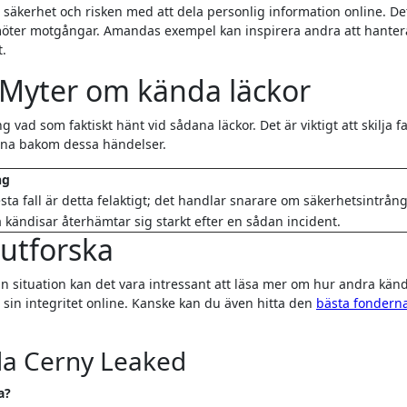
säkerhet och risken med att dela personlig information online. Det
n möter motgångar. Amandas exempel kan inspirera andra att hanter
t.
: Myter om kända läckor
 vad som faktiskt hänt vid sådana läckor. Det är viktigt att skilja f
erna bakom dessa händelser.
ng
lesta fall är detta felaktigt; det handlar snarare om säkerhetsintrång
kändisar återhämtar sig starkt efter en sådan incident.
utforska
 situation kan det vara intressant att läsa mer om hur andra känd
sin integritet online. Kanske kan du även hitta den
bästa fondern
da Cerny Leaked
a?