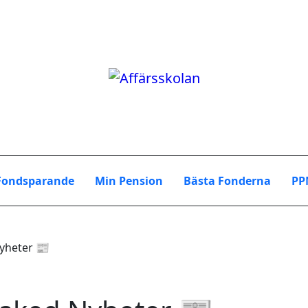
Fondsparande
Min Pension
Bästa Fonderna
PP
yheter 📰