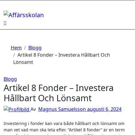
Hoppa
till
innehåll
Hem
Blogg
Artikel 8 Fonder – Investera Hållbart Och
Lönsamt
Blogg
Artikel 8 Fonder – Investera
Hållbart Och Lönsamt
Av
Magnus Samuelsson
augusti 6, 2024
Investering i fonder kan vara både hållbart och lönsamt om
man vet vad man ska leta efter. ”Artikel 8 fonder” är en term