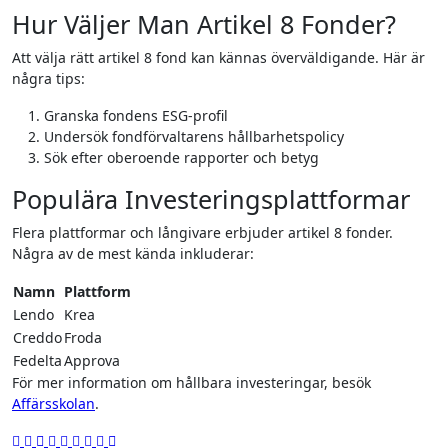
Hur Väljer Man Artikel 8 Fonder?
Att välja rätt artikel 8 fond kan kännas överväldigande. Här är
några tips:
Granska fondens ESG-profil
Undersök fondförvaltarens hållbarhetspolicy
Sök efter oberoende rapporter och betyg
Populära Investeringsplattformar
Flera plattformar och långivare erbjuder artikel 8 fonder.
Några av de mest kända inkluderar:
Namn
Plattform
Lendo
Krea
Creddo
Froda
Fedelta
Approva
För mer information om hållbara investeringar, besök
Affärsskolan
.