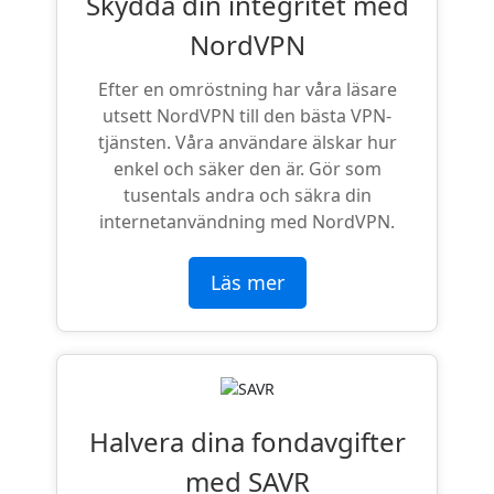
Skydda din integritet med
NordVPN
Efter en omröstning har våra läsare
utsett NordVPN till den bästa VPN-
tjänsten. Våra användare älskar hur
enkel och säker den är. Gör som
tusentals andra och säkra din
internetanvändning med NordVPN.
Läs mer
Halvera dina fondavgifter
med SAVR