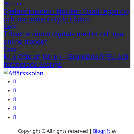
Nyheter
Spelmarknaden i Norden: Ökad reglering
och konsumentskydd i fokus
Blogg
Tillväxten inom digitala medier och nya
online trender
Blogg
Eli e Otte en Jen en – Grundade RFSU och
förändrade Sverige
Copyright © All rights reserved
|
Blogrift
av