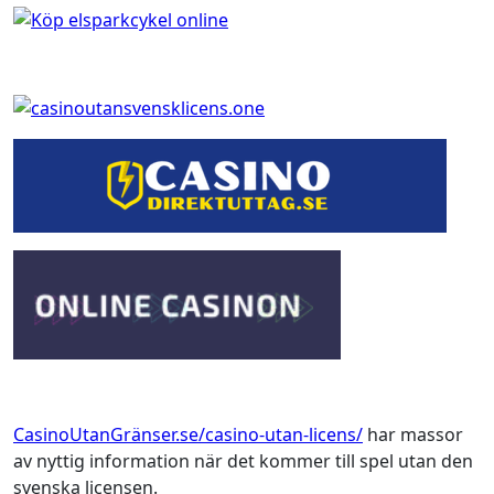
CasinoUtanGränser.se/casino-utan-licens/
har massor
av nyttig information när det kommer till spel utan den
svenska licensen.