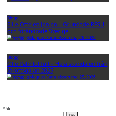
Blogg
Eli e Otte en Jen en – Grundade RFSU
och förändrade Sverige
Magnus Samuelsson
maj 26, 2026
Blogg
Olle Palmlöf full – Hela skandalen från
Idrottsgalan 2025
Magnus Samuelsson
maj 25, 2026
Sök
Sök