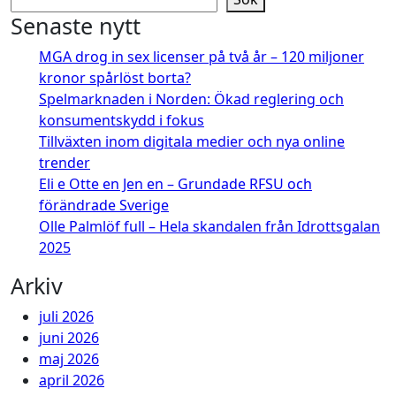
Senaste nytt
MGA drog in sex licenser på två år – 120 miljoner
kronor spårlöst borta?
Spelmarknaden i Norden: Ökad reglering och
konsumentskydd i fokus
Tillväxten inom digitala medier och nya online
trender
Eli e Otte en Jen en – Grundade RFSU och
förändrade Sverige
Olle Palmlöf full – Hela skandalen från Idrottsgalan
2025
Arkiv
juli 2026
juni 2026
maj 2026
april 2026