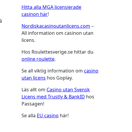
Hitta alla MGA licensierade
casinon här
!
på
Nordiskacasinoutanlicens.com
–
All information om casinon utan
licens.
Hos Roulettesverige.se hittar du
online roulette
.
Se all viktig information om
casino
utan licens
hos Goplay.
Läs allt om
Casino utan Svensk
Licens med Trustly & BankID
hos
Passagen!
Se alla
EU casino
här!