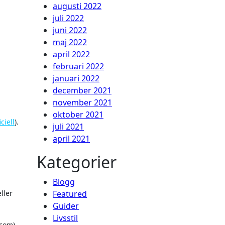
augusti 2022
juli 2022
juni 2022
maj 2022
april 2022
februari 2022
januari 2022
december 2021
november 2021
oktober 2021
ciell
).
juli 2021
april 2021
Kategorier
Blogg
ller
Featured
Guider
Livsstil
com).