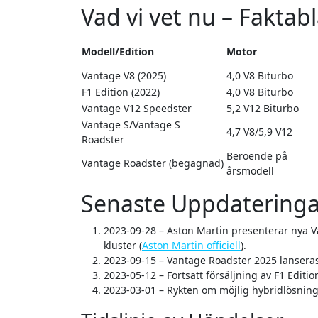
Vad vi vet nu – Faktab
Modell/Edition
Motor
Vantage V8 (2025)
4,0 V8 Biturbo
F1 Edition (2022)
4,0 V8 Biturbo
Vantage V12 Speedster
5,2 V12 Biturbo
Vantage S/Vantage S
4,7 V8/5,9 V12
Roadster
Beroende på
Vantage Roadster (begagnad)
årsmodell
Senaste Uppdateringa
2023-09-28
– Aston Martin presenterar nya Va
kluster (
Aston Martin officiell
).
2023-09-15
– Vantage Roadster 2025 lanser
2023-05-12
– Fortsatt försäljning av F1 Edit
2023-03-01
– Rykten om möjlig hybridlösning