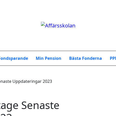
Fondsparande
Min Pension
Bästa Fonderna
PP
enaste Uppdateringar 2023
tage Senaste