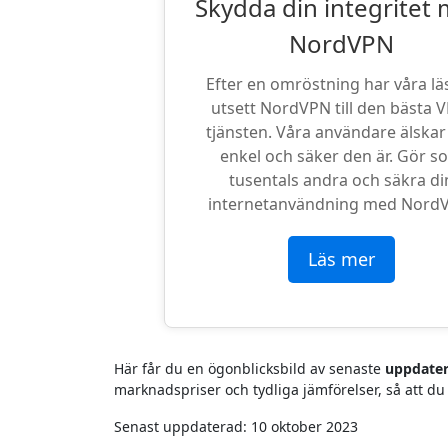
Skydda din integritet
NordVPN
Efter en omröstning har våra lä
utsett NordVPN till den bästa 
tjänsten. Våra användare älskar
enkel och säker den är. Gör s
tusentals andra och säkra di
internetanvändning med Nord
Läs mer
Här får du en ögonblicksbild av senaste
uppdater
marknadspriser och tydliga jämförelser, så att du 
Senast uppdaterad: 10 oktober 2023