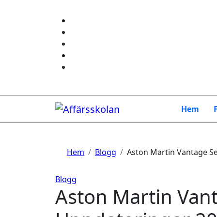
Hoppa
till
innehåll
Hem
Hem
Blogg
Aston Martin Vantage S
Blogg
Aston Martin Van