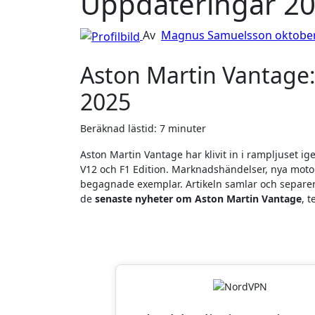
Uppdateringar 2
Av
Magnus Samuelsson
oktober
Aston Martin Vantage
2025
Beräknad lästid: 7 minuter
Aston Martin Vantage har klivit in i rampljuset 
V12 och F1 Edition. Marknadshändelser, nya motore
begagnade exemplar. Artikeln samlar och separera
de
senaste nyheter om Aston Martin Vantage
, 
Läsarnas Favor