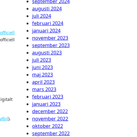
september 2024
augusti 2024
juli 2024
februari 2024
januari 2024
fficiell
november 2023
fficiell
september 2023
augusti 2023
juli 2023
juni 2023
maj 2023
april 2023
mars 2023
februari 2023
gitalt
januari 2023
december 2022
november 2022
ytbil
).
oktober 2022
september 2022