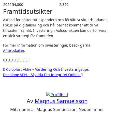
2022
54,800
2,350
Framtidsutsikter
Axfood fortsätter att expandera och förbättra sitt erbjudande.
Fokus på digitalisering och hållbarhet kommer att driva
tillväxten framåt. Investering i Axfood-aktien kan därför vara
en klok strategi för framtiden.
För mer information om investeringar, besök gärna
Affärsskolan
.
Inläggsnavigering
Coloplast Aktie – Värdering Och Investeringstips
Dashlane VPN – Skydda Din Integritet Online
Av
Magnus Samuelsson
Mitt namn är Magnus Samuelsson. Nedan finner