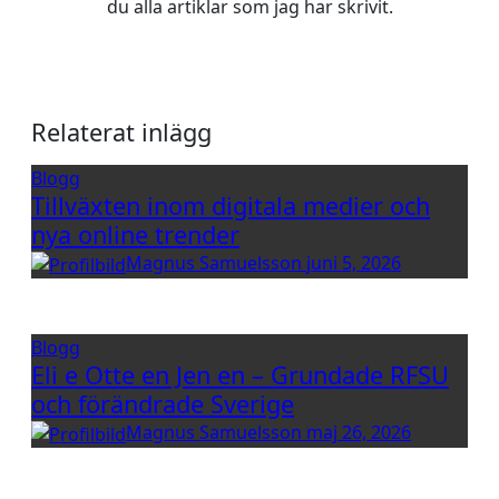
du alla artiklar som jag har skrivit.
Relaterat inlägg
Blogg
Tillväxten inom digitala medier och
nya online trender
Magnus Samuelsson
juni 5, 2026
Blogg
Eli e Otte en Jen en – Grundade RFSU
och förändrade Sverige
Magnus Samuelsson
maj 26, 2026