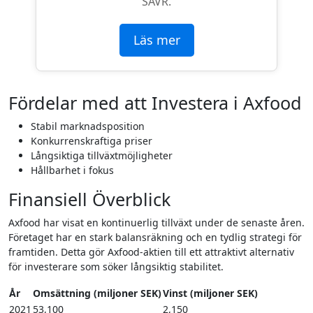
SAVR.
Läs mer
Fördelar med att Investera i Axfood
Stabil marknadsposition
Konkurrenskraftiga priser
Långsiktiga tillväxtmöjligheter
Hållbarhet i fokus
Finansiell Överblick
Axfood har visat en kontinuerlig tillväxt under de senaste åren.
Företaget har en stark balansräkning och en tydlig strategi för
framtiden. Detta gör Axfood-aktien till ett attraktivt alternativ
för investerare som söker långsiktig stabilitet.
År
Omsättning (miljoner SEK)
Vinst (miljoner SEK)
2021
53,100
2,150