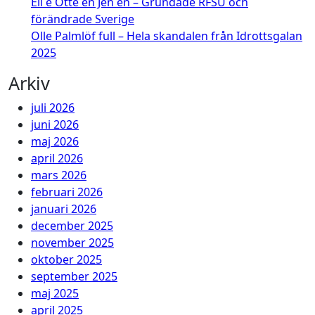
Eli e Otte en Jen en – Grundade RFSU och
förändrade Sverige
Olle Palmlöf full – Hela skandalen från Idrottsgalan
2025
Arkiv
juli 2026
juni 2026
maj 2026
april 2026
mars 2026
februari 2026
januari 2026
december 2025
november 2025
oktober 2025
september 2025
maj 2025
april 2025