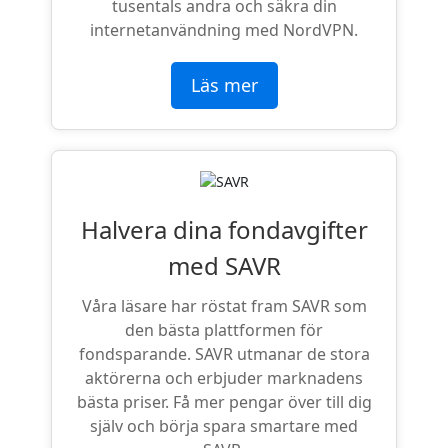
tusentals andra och säkra din
internetanvändning med NordVPN.
Läs mer
Halvera dina fondavgifter
med SAVR
Våra läsare har röstat fram SAVR som
den bästa plattformen för
fondsparande. SAVR utmanar de stora
aktörerna och erbjuder marknadens
bästa priser. Få mer pengar över till dig
själv och börja spara smartare med