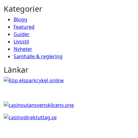
Kategorier
Blogg
Featured
Guider
Livsstil
Nyheter
Samhälle & reglering
Länkar