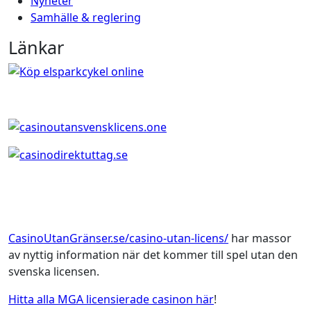
Nyheter
Samhälle & reglering
Länkar
CasinoUtanGränser.se/casino-utan-licens/
har massor
av nyttig information när det kommer till spel utan den
svenska licensen.
Hitta alla MGA licensierade casinon här
!