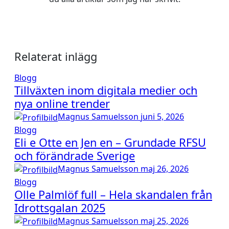
Relaterat inlägg
Blogg
Tillväxten inom digitala medier och
nya online trender
Magnus Samuelsson
juni 5, 2026
Blogg
Eli e Otte en Jen en – Grundade RFSU
och förändrade Sverige
Magnus Samuelsson
maj 26, 2026
Blogg
Olle Palmlöf full – Hela skandalen från
Idrottsgalan 2025
Magnus Samuelsson
maj 25, 2026