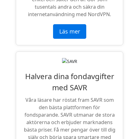
tusentals andra och säkra din
internetanvändning med NordVPN.
Läs mer
Halvera dina fondavgifter
med SAVR
Våra läsare har röstat fram SAVR som
den bästa plattformen för
fondsparande. SAVR utmanar de stora
aktörerna och erbjuder marknadens
bästa priser. Få mer pengar över till dig
själv och börja spara smartare med