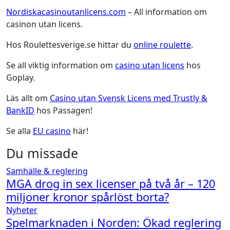
Nordiskacasinoutanlicens.com
– All information om
casinon utan licens.
Hos Roulettesverige.se hittar du
online roulette
.
Se all viktig information om
casino utan licens
hos
Goplay.
Läs allt om
Casino utan Svensk Licens med Trustly &
BankID
hos Passagen!
Se alla
EU casino
här!
Du missade
Samhälle & reglering
MGA drog in sex licenser på två år – 120
miljoner kronor spårlöst borta?
Nyheter
Spelmarknaden i Norden: Ökad reglering