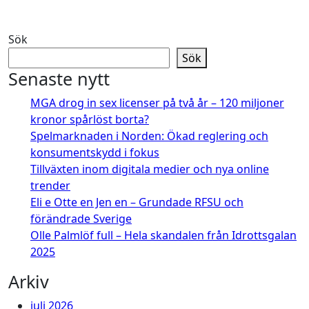
Sök
Sök
Senaste nytt
MGA drog in sex licenser på två år – 120 miljoner
kronor spårlöst borta?
Spelmarknaden i Norden: Ökad reglering och
konsumentskydd i fokus
Tillväxten inom digitala medier och nya online
trender
Eli e Otte en Jen en – Grundade RFSU och
förändrade Sverige
Olle Palmlöf full – Hela skandalen från Idrottsgalan
2025
Arkiv
juli 2026