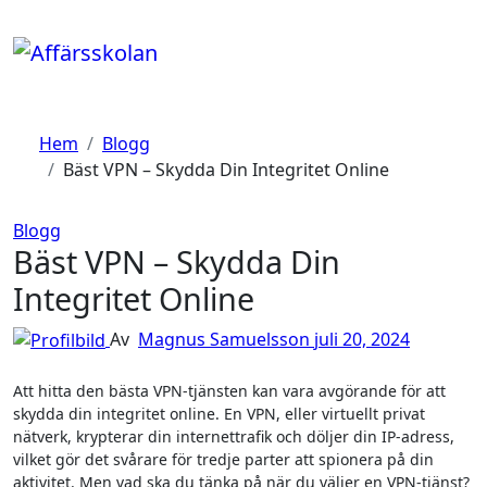
Hoppa
till
innehåll
Hem
Blogg
Bäst VPN – Skydda Din Integritet Online
Blogg
Bäst VPN – Skydda Din
Integritet Online
Av
Magnus Samuelsson
juli 20, 2024
Att hitta den bästa VPN-tjänsten kan vara avgörande för att
skydda din integritet online. En VPN, eller virtuellt privat
nätverk, krypterar din internettrafik och döljer din IP-adress,
vilket gör det svårare för tredje parter att spionera på din
aktivitet. Men vad ska du tänka på när du väljer en VPN-tjänst?