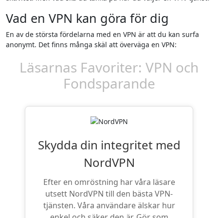
Vad en VPN kan göra för dig
En av de största fördelarna med en VPN är att du kan surfa
anonymt. Det finns många skäl att överväga en VPN:
Läsarnas Favoriter: VPN och
Fondsparande
Skydda din integritet med
NordVPN
Efter en omröstning har våra läsare
utsett NordVPN till den bästa VPN-
tjänsten. Våra användare älskar hur
enkel och säker den är. Gör som