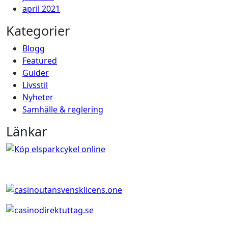
april 2021
Kategorier
Blogg
Featured
Guider
Livsstil
Nyheter
Samhälle & reglering
Länkar