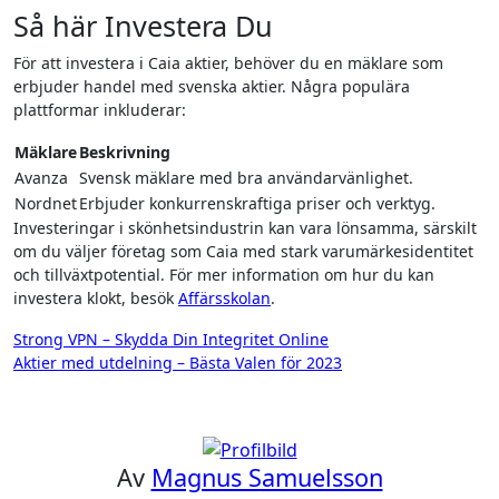
Så här Investera Du
För att investera i Caia aktier, behöver du en mäklare som
erbjuder handel med svenska aktier. Några populära
plattformar inkluderar:
Mäklare
Beskrivning
Avanza
Svensk mäklare med bra användarvänlighet.
Nordnet
Erbjuder konkurrenskraftiga priser och verktyg.
Investeringar i skönhetsindustrin kan vara lönsamma, särskilt
om du väljer företag som Caia med stark varumärkesidentitet
och tillväxtpotential. För mer information om hur du kan
investera klokt, besök
Affärsskolan
.
Inläggsnavigering
Strong VPN – Skydda Din Integritet Online
Aktier med utdelning – Bästa Valen för 2023
Av
Magnus Samuelsson