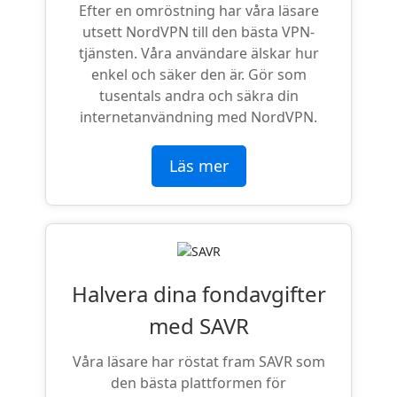
Efter en omröstning har våra läsare
utsett NordVPN till den bästa VPN-
tjänsten. Våra användare älskar hur
enkel och säker den är. Gör som
tusentals andra och säkra din
internetanvändning med NordVPN.
Läs mer
Halvera dina fondavgifter
med SAVR
Våra läsare har röstat fram SAVR som
den bästa plattformen för