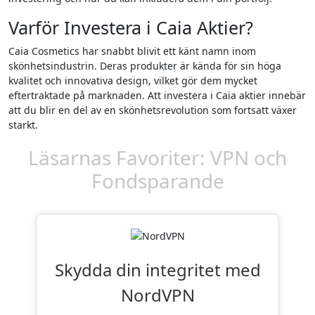
Varför Investera i Caia Aktier?
Caia Cosmetics har snabbt blivit ett känt namn inom
skönhetsindustrin. Deras produkter är kända för sin höga
kvalitet och innovativa design, vilket gör dem mycket
eftertraktade på marknaden. Att investera i Caia aktier innebär
att du blir en del av en skönhetsrevolution som fortsatt växer
starkt.
Läsarnas Favoriter: VPN och
Fondsparande
Skydda din integritet med
NordVPN