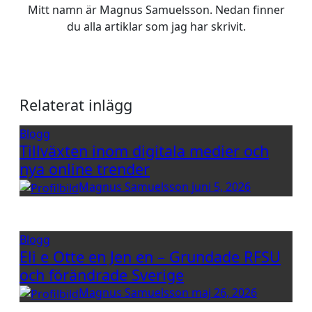
Mitt namn är Magnus Samuelsson. Nedan finner
du alla artiklar som jag har skrivit.
Relaterat inlägg
Blogg
Tillväxten inom digitala medier och
nya online trender
Magnus Samuelsson
juni 5, 2026
Blogg
Eli e Otte en Jen en – Grundade RFSU
och förändrade Sverige
Magnus Samuelsson
maj 26, 2026