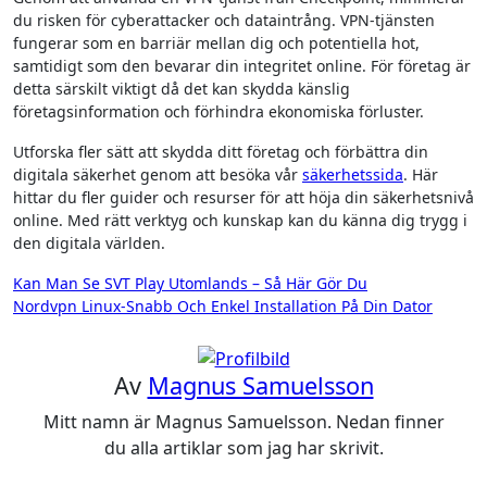
du risken för cyberattacker och dataintrång. VPN-tjänsten
fungerar som en barriär mellan dig och potentiella hot,
samtidigt som den bevarar din integritet online. För företag är
detta särskilt viktigt då det kan skydda känslig
företagsinformation och förhindra ekonomiska förluster.
Utforska fler sätt att skydda ditt företag och förbättra din
digitala säkerhet genom att besöka vår
säkerhetssida
. Här
hittar du fler guider och resurser för att höja din säkerhetsnivå
online. Med rätt verktyg och kunskap kan du känna dig trygg i
den digitala världen.
Inläggsnavigering
Kan Man Se SVT Play Utomlands – Så Här Gör Du
Nordvpn Linux-Snabb Och Enkel Installation På Din Dator
Av
Magnus Samuelsson
Mitt namn är Magnus Samuelsson. Nedan finner
du alla artiklar som jag har skrivit.