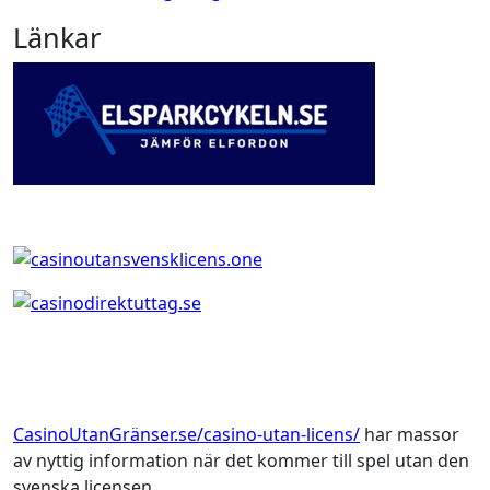
Länkar
CasinoUtanGränser.se/casino-utan-licens/
har massor
av nyttig information när det kommer till spel utan den
svenska licensen.