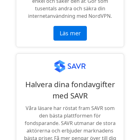
enkel och säker den är. Gör som
tusentals andra och säkra din
internetanvändning med NordVPN.
Läs mer
Halvera dina fondavgifter
med SAVR
Våra läsare har röstat fram SAVR som
den bästa plattformen för
fondsparande. SAVR utmanar de stora
aktörerna och erbjuder marknadens
bästa priser. Få mer pengar över till dig