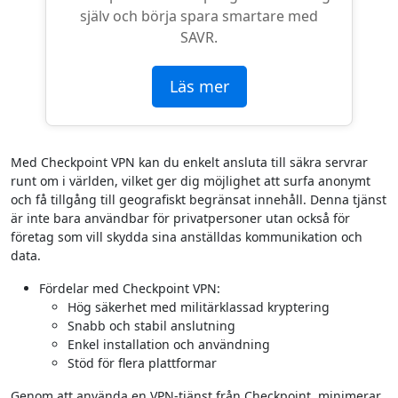
själv och börja spara smartare med
SAVR.
Läs mer
Med Checkpoint VPN kan du enkelt ansluta till säkra servrar
runt om i världen, vilket ger dig möjlighet att surfa anonymt
och få tillgång till geografiskt begränsat innehåll. Denna tjänst
är inte bara användbar för privatpersoner utan också för
företag som vill skydda sina anställdas kommunikation och
data.
Fördelar med Checkpoint VPN:
Hög säkerhet med militärklassad kryptering
Snabb och stabil anslutning
Enkel installation och användning
Stöd för flera plattformar
Genom att använda en VPN-tjänst från Checkpoint, minimerar