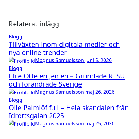
Relaterat inlägg
Blogg
Tillväxten inom digitala medier och
nya online trender
Magnus Samuelsson
juni 5, 2026
Blogg
Eli e Otte en Jen en – Grundade RFSU
och förändrade Sverige
Magnus Samuelsson
maj 26, 2026
Blogg
Olle Palmlöf full – Hela skandalen från
Idrottsgalan 2025
Magnus Samuelsson
maj 25, 2026