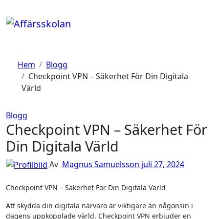
Hoppa
till
innehåll
Hem
Blogg
Checkpoint VPN – Säkerhet För Din Digitala
Värld
Blogg
Checkpoint VPN – Säkerhet För
Din Digitala Värld
Av
Magnus Samuelsson
juli 27, 2024
Checkpoint VPN – Säkerhet För Din Digitala Värld
Att skydda din digitala närvaro är viktigare än någonsin i
dagens uppkopplade värld. Checkpoint VPN erbjuder en