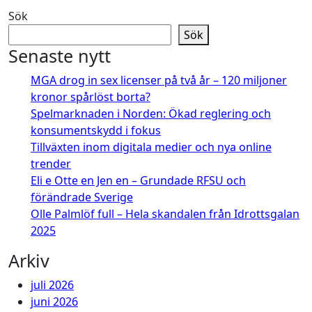
Sök
Sök
Senaste nytt
MGA drog in sex licenser på två år – 120 miljoner
kronor spårlöst borta?
Spelmarknaden i Norden: Ökad reglering och
konsumentskydd i fokus
Tillväxten inom digitala medier och nya online
trender
Eli e Otte en Jen en – Grundade RFSU och
förändrade Sverige
Olle Palmlöf full – Hela skandalen från Idrottsgalan
2025
Arkiv
juli 2026
juni 2026