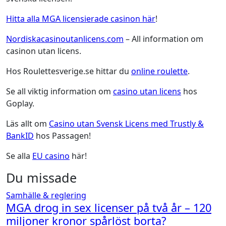
Hitta alla MGA licensierade casinon här
!
Nordiskacasinoutanlicens.com
– All information om
casinon utan licens.
Hos Roulettesverige.se hittar du
online roulette
.
Se all viktig information om
casino utan licens
hos
Goplay.
Läs allt om
Casino utan Svensk Licens med Trustly &
BankID
hos Passagen!
Se alla
EU casino
här!
Du missade
Samhälle & reglering
MGA drog in sex licenser på två år – 120
miljoner kronor spårlöst borta?