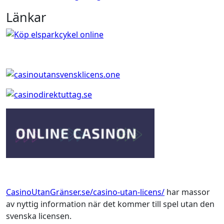
Länkar
CasinoUtanGränser.se/casino-utan-licens/
har massor
av nyttig information när det kommer till spel utan den
svenska licensen.