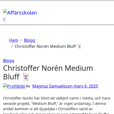
Hoppa
till
innehåll
Hem
Blogg
Christoffer Norén Medium Bluff 🃏
Blogg
Christoffer Norén Medium
Bluff 🃏
Av
Magnus Samuelsson
mars 6, 2025
Christoffer Norén har blivit ett välkänt namn i media, och hans
senaste projekt, ”Medium Bluff,” är inget undantag. I denna
artikel kommer vi att djupdyka i Christoffers värld av