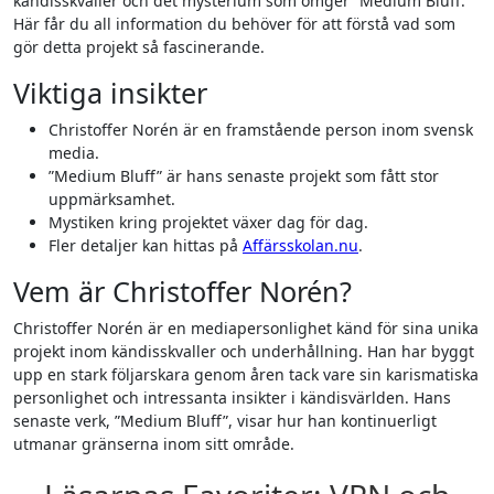
kändisskvaller och det mysterium som omger ”Medium Bluff.”
Här får du all information du behöver för att förstå vad som
gör detta projekt så fascinerande.
Viktiga insikter
Christoffer Norén är en framstående person inom svensk
media.
”Medium Bluff” är hans senaste projekt som fått stor
uppmärksamhet.
Mystiken kring projektet växer dag för dag.
Fler detaljer kan hittas på
Affärsskolan.nu
.
Vem är Christoffer Norén?
Christoffer Norén är en mediapersonlighet känd för sina unika
projekt inom kändisskvaller och underhållning. Han har byggt
upp en stark följarskara genom åren tack vare sin karismatiska
personlighet och intressanta insikter i kändisvärlden. Hans
senaste verk, ”Medium Bluff”, visar hur han kontinuerligt
utmanar gränserna inom sitt område.