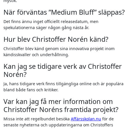
mystik.
När förväntas ”Medium Bluff” släppas?
Det finns ännu inget officiellt releasedatum, men
spekulationerna säger någon gång nästa år.
Hur blev Christoffer Norén känd?
Christoffer blev känd genom sina innovativa projekt inom
kändisskvaller och underhållning.
Kan jag se tidigare verk av Christoffer
Norén?
Ja, hans tidigare verk finns tillgängliga online och är populära
bland både fans och kritiker.
Var kan jag få mer information om
Christoffer Noréns framtida projekt?
Missa inte att regelbundet besöka
Affärsskolan.nu
för de
senaste nyheterna och uppdateringarna om Christoffers