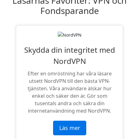
Läsarnas Favoriter: VPN och
Fondsparande
Skydda din integritet med
NordVPN
Efter en omröstning har våra läsare
utsett NordVPN till den bästa VPN-
tjänsten. Våra användare älskar hur
enkel och säker den är. Gör som
tusentals andra och säkra din
internetanvändning med NordVPN.
Läs mer