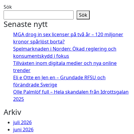
Sök
Sök
Senaste nytt
MGA drog in sex licenser på två år – 120 miljoner
kronor spårlöst borta?
Spelmarknaden i Norden: Ökad reglering och
konsumentskydd i fokus
Tillväxten inom digitala medier och nya online
trender
Eli e Otte en Jen en – Grundade RFSU och
förändrade Sverige
Olle Palmlöf full – Hela skandalen från Idrottsgalan
2025
Arkiv
juli 2026
juni 2026