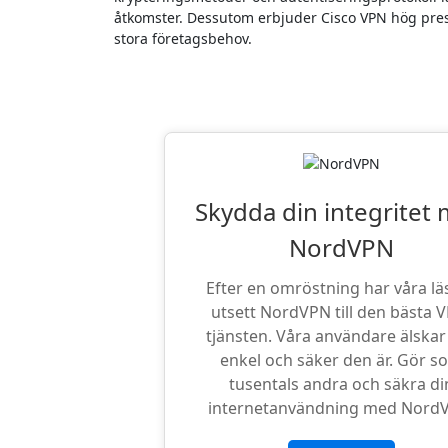
åtkomster. Dessutom erbjuder Cisco VPN hög prest
stora företagsbehov.
Läsarnas Favor
Skydda din integritet
NordVPN
Efter en omröstning har våra lä
utsett NordVPN till den bästa 
tjänsten. Våra användare älskar
enkel och säker den är. Gör s
tusentals andra och säkra di
internetanvändning med Nord