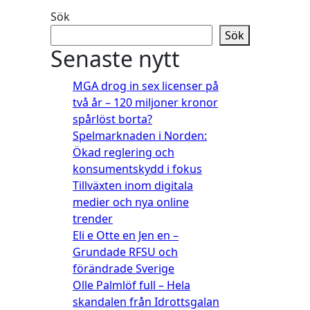
Sök
Sök
Senaste nytt
MGA drog in sex licenser på
två år – 120 miljoner kronor
spårlöst borta?
Spelmarknaden i Norden:
Ökad reglering och
konsumentskydd i fokus
Tillväxten inom digitala
medier och nya online
trender
Eli e Otte en Jen en –
Grundade RFSU och
förändrade Sverige
Olle Palmlöf full – Hela
skandalen från Idrottsgalan