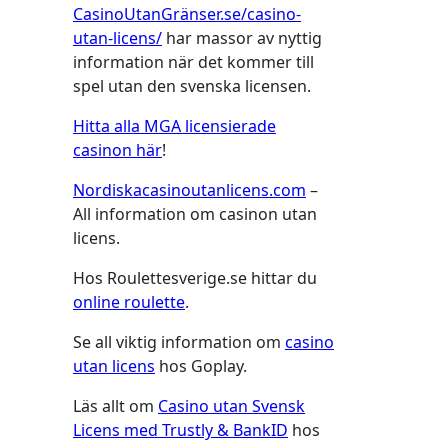
CasinoUtanGränser.se/casino-
utan-licens/
har massor av nyttig
information när det kommer till
spel utan den svenska licensen.
Hitta alla MGA licensierade
casinon här
!
Nordiskacasinoutanlicens.com
–
All information om casinon utan
licens.
Hos Roulettesverige.se hittar du
online roulette
.
Se all viktig information om
casino
utan licens
hos Goplay.
Läs allt om
Casino utan Svensk
Licens med Trustly & BankID
hos