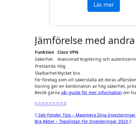
Läs mer
Jämförelse med andra
Funktion
Cisco VPN
Säkerhet
Avancerad kryptering och autentiseri
Prestanda
Hög
Skalbarhet
Mycket bra
För företag som vill säkerställa att deras affärs
lösning ger en kombination av hög säkerhet, pres
Besök gärna
vår guide för mer information
om hur
Inläggsnavigering
Seb Fonder Tips – Maximera Dina Investeringar
Bra Aktier – Topplistan För Investeringar 2023