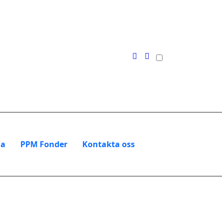
na
PPM Fonder
Kontakta oss