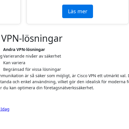
Läs mer
 VPN-lösningar
Andra VPN-lösningar
ng
Varierande nivåer av säkerhet
Kan variera
Begränsad för vissa lösningar
kommunikation är så säker som möjligt, är Cisco VPN ett utmärkt val.
tanda och enkel användning, vilket gör den idealisk för moderna f
 du kan optimera din företagsnätverkssäkerhet.
 Idag