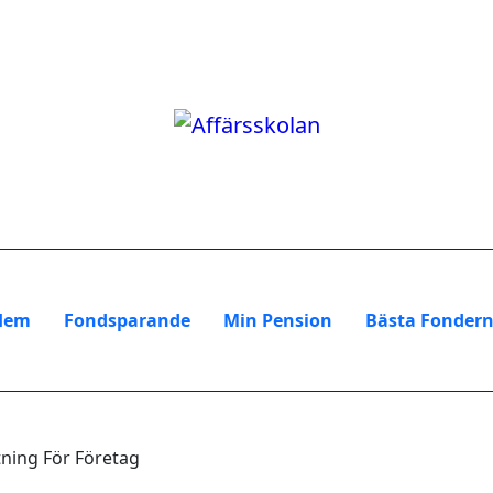
Hem
Fondsparande
Min Pension
Bästa Fonder
tning För Företag