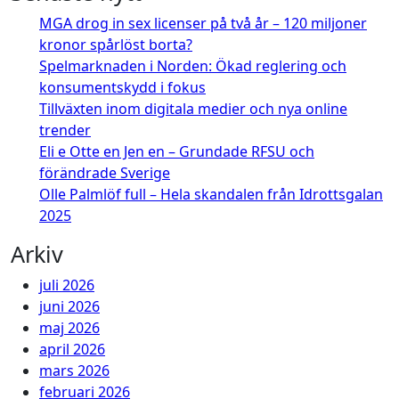
MGA drog in sex licenser på två år – 120 miljoner
kronor spårlöst borta?
Spelmarknaden i Norden: Ökad reglering och
konsumentskydd i fokus
Tillväxten inom digitala medier och nya online
trender
Eli e Otte en Jen en – Grundade RFSU och
förändrade Sverige
Olle Palmlöf full – Hela skandalen från Idrottsgalan
2025
Arkiv
juli 2026
juni 2026
maj 2026
april 2026
mars 2026
februari 2026