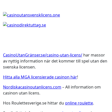
CasinoUtanGränser.se/casino-utan-licens/
har massor
av nyttig information när det kommer till spel utan den
svenska licensen.
Hitta alla MGA licensierade casinon här
!
Nordiskacasinoutanlicens.com
– All information om
casinon utan licens.
Hos Roulettesverige.se hittar du
online roulette
.