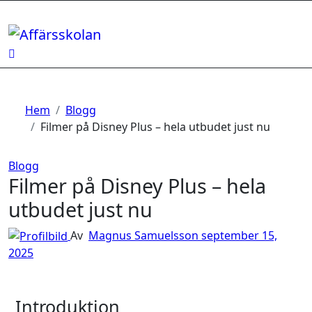
Hoppa
till
innehåll
Hem
Blogg
Filmer på Disney Plus – hela utbudet just nu
Blogg
Filmer på Disney Plus – hela
utbudet just nu
Av
Magnus Samuelsson
september 15,
2025
Introduktion