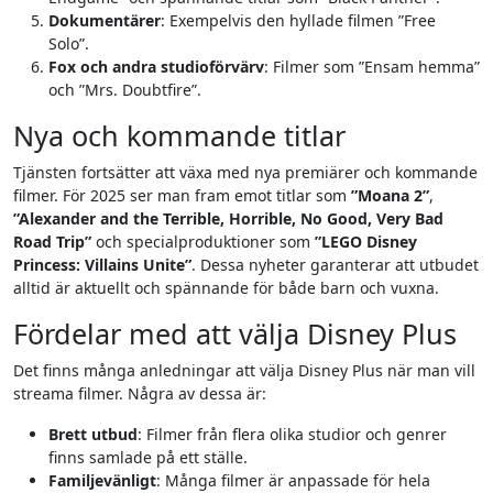
Dokumentärer
: Exempelvis den hyllade filmen ”Free
Solo”.
Fox och andra studioförvärv
: Filmer som ”Ensam hemma”
och ”Mrs. Doubtfire”.
Nya och kommande titlar
Tjänsten fortsätter att växa med nya premiärer och kommande
filmer. För 2025 ser man fram emot titlar som
”Moana 2”
,
”Alexander and the Terrible, Horrible, No Good, Very Bad
Road Trip”
och specialproduktioner som
”LEGO Disney
Princess: Villains Unite”
. Dessa nyheter garanterar att utbudet
alltid är aktuellt och spännande för både barn och vuxna.
Fördelar med att välja Disney Plus
Det finns många anledningar att välja Disney Plus när man vill
streama filmer. Några av dessa är:
Brett utbud
: Filmer från flera olika studior och genrer
finns samlade på ett ställe.
Familjevänligt
: Många filmer är anpassade för hela