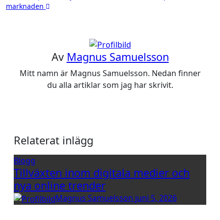
marknaden
Av
Magnus Samuelsson
Mitt namn är Magnus Samuelsson. Nedan finner
du alla artiklar som jag har skrivit.
Relaterat inlägg
Blogg
Tillväxten inom digitala medier och
nya online trender
Magnus Samuelsson
juni 5, 2026