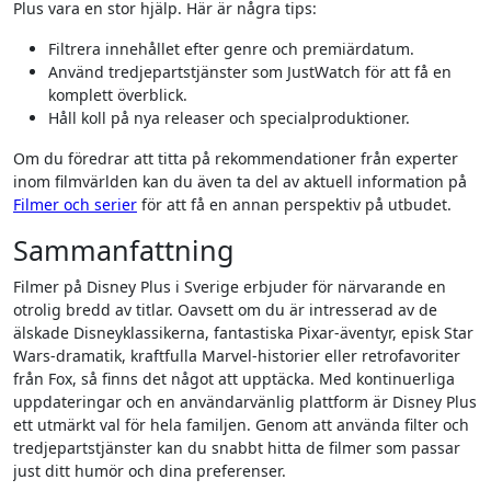
Plus vara en stor hjälp. Här är några tips:
Filtrera innehållet efter genre och premiärdatum.
Använd tredjepartstjänster som JustWatch för att få en
komplett överblick.
Håll koll på nya releaser och specialproduktioner.
Om du föredrar att titta på rekommendationer från experter
inom filmvärlden kan du även ta del av aktuell information på
Filmer och serier
för att få en annan perspektiv på utbudet.
Sammanfattning
Filmer på Disney Plus i Sverige erbjuder för närvarande en
otrolig bredd av titlar. Oavsett om du är intresserad av de
älskade Disneyklassikerna, fantastiska Pixar-äventyr, episk Star
Wars-dramatik, kraftfulla Marvel-historier eller retrofavoriter
från Fox, så finns det något att upptäcka. Med kontinuerliga
uppdateringar och en användarvänlig plattform är Disney Plus
ett utmärkt val för hela familjen. Genom att använda filter och
tredjepartstjänster kan du snabbt hitta de filmer som passar
just ditt humör och dina preferenser.