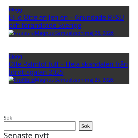
Blogg
Eli e Otte en Jen en – Grundade RFSU
och förändrade Sverige
Magnus Samuelsson
maj 26, 2026
Blogg
Olle Palmlöf full – Hela skandalen från
Idrottsgalan 2025
Magnus Samuelsson
maj 25, 2026
Sök
Sök
Senaste nytt