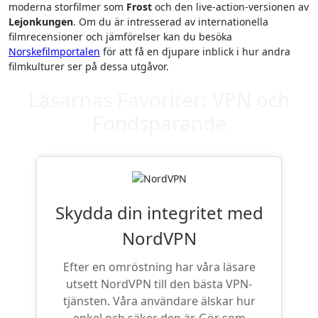
moderna storfilmer som
Frost
och den live-action-versionen av
Lejonkungen
. Om du är intresserad av internationella
filmrecensioner och jämförelser kan du besöka
Norskefilmportalen
för att få en djupare inblick i hur andra
filmkulturer ser på dessa utgåvor.
Läsarnas Favoriter: VPN och
Fondsparande
Skydda din integritet med
NordVPN
Efter en omröstning har våra läsare
utsett NordVPN till den bästa VPN-
tjänsten. Våra användare älskar hur