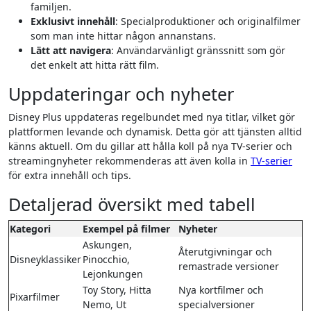
familjen.
Exklusivt innehåll
: Specialproduktioner och originalfilmer
som man inte hittar någon annanstans.
Lätt att navigera
: Användarvänligt gränssnitt som gör
det enkelt att hitta rätt film.
Uppdateringar och nyheter
Disney Plus uppdateras regelbundet med nya titlar, vilket gör
plattformen levande och dynamisk. Detta gör att tjänsten alltid
känns aktuell. Om du gillar att hålla koll på nya TV-serier och
streamingnyheter rekommenderas att även kolla in
TV-serier
för extra innehåll och tips.
Detaljerad översikt med tabell
Kategori
Exempel på filmer
Nyheter
Askungen,
Återutgivningar och
Disneyklassiker
Pinocchio,
remastrade versioner
Lejonkungen
Toy Story, Hitta
Nya kortfilmer och
Pixarfilmer
Nemo, Ut
specialversioner