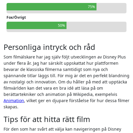
75%
Fox/Övrigt
50%
Personliga intryck och råd
Som filmälskare har jag själv följt utvecklingen av Disney Plus
under flera år. Jag har särskilt uppskattat hur plattformen
bevarar de klassiska filmerna samtidigt som nya och
spännande titlar läggs till. För mig är det en perfekt blandning
av nostalgi och innovation. Om du håller på med att upptäcka
filmvärlden kan det vara en bra idé att läsa på om
berättartekniker och animation på Wikipedia, exempelvis
Animation
, vilket ger en djupare förståelse för hur dessa filmer
skapas.
Tips för att hitta rätt film
För den som har svårt att välja kan navigeringen på Disney