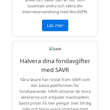
enkel och säker den är. Gör som
tusentals andra och säkra din
internetanvändning med NordVPN.
Läs mer
Halvera dina fondavgifter
med SAVR
Våra läsare har röstat fram SAVR som
den bästa plattformen för
fondsparande. SAVR utmanar de stora
aktörerna och erbjuder marknadens
bästa priser. Få mer pengar över till dig
själv och börja spara smartare med