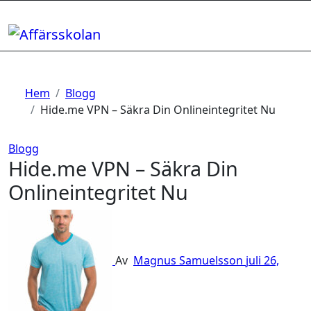
Hoppa
till
innehåll
Hem
Blogg
Hide.me VPN – Säkra Din Onlineintegritet Nu
Blogg
Hide.me VPN – Säkra Din
Onlineintegritet Nu
Av
Magnus Samuelsson
juli 26,