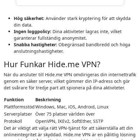
Hög säkerhet:
Använder stark kryptering för att skydda
din data.
Ingen loggpolicy:
Dina aktiviteter lagras inte, vilket
garanterar fullständig anonymitet.
Snabba hastigheter:
Obegränsad bandbredd och höga
anslutningshastigheter.
Hur Funkar Hide.me VPN?
När du ansluter till Hide.me VPN omdirigeras din internettrafik
genom en säker server, vilket gömmer din IP-adress och gör
det svårare för tredje part att spionera på dina aktiviteter.
Funktion
Beskrivning
Plattformsstöd
Windows, Mac, iOS, Android, Linux
Serverplatser
Över 75 platser världen över
Protokoll
OpenVPN, IKEv2, SoftEther, SSTP
Det är viktigt att välja rätt VPN-tjänst för att säkerställa att din
onlineintegritet är skyddad. Hide.me VPN är en pålitlig lösning