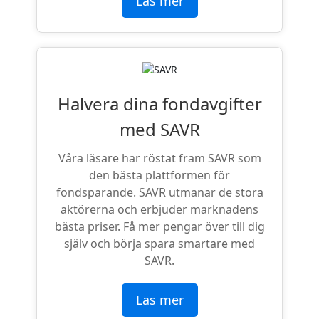
Läs mer
Halvera dina fondavgifter
med SAVR
Våra läsare har röstat fram SAVR som
den bästa plattformen för
fondsparande. SAVR utmanar de stora
aktörerna och erbjuder marknadens
bästa priser. Få mer pengar över till dig
själv och börja spara smartare med
SAVR.
Läs mer