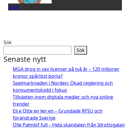
2026
Sök
Sök
Senaste nytt
MGA drog in sex licenser på två år – 120 miljoner
kronor spårlöst borta?
Spelmarknaden i Norden: Ökad reglering och
konsumentskydd i fokus
Tillväxten inom digitala medier och nya online
trender
Eli e Otte en Jen en – Grundade RFSU och
förändrade Sverige
Olle Palmlöf full – Hela skandalen från Idrottsgalan