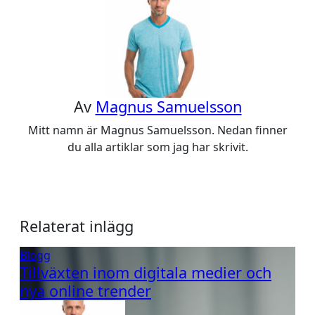
Av
Magnus Samuelsson
Mitt namn är Magnus Samuelsson. Nedan finner
du alla artiklar som jag har skrivit.
Relaterat inlägg
Blogg
Tillväxten inom digitala medier och
nya online trender