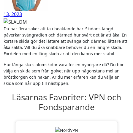
13, 2023
Du har flera saker att ta i beaktande här. Skidans längd
påverkar svängradien och därmed hur svårt det är att åka. En
kortare skida gör det lättare att svänga och därmed lättare att
åka sakta. Vill du åka snabbare behöver du en längre skida.
Fördelen med en lång skida är att den känns mer stabil.
Hur långa ska slalomskidor vara för en nybörjare då? Du bör
välja en skida som från golvet når upp någonstans mellan
bröstkorgen och hakan. Är du mer erfaren kan du välja en
skida som når upp till nästippen.
Läsarnas Favoriter: VPN och
Fondsparande