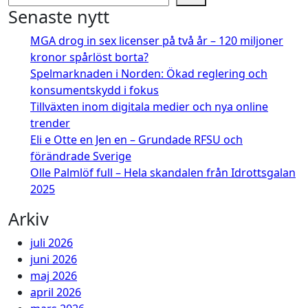
Senaste nytt
MGA drog in sex licenser på två år – 120 miljoner
kronor spårlöst borta?
Spelmarknaden i Norden: Ökad reglering och
konsumentskydd i fokus
Tillväxten inom digitala medier och nya online
trender
Eli e Otte en Jen en – Grundade RFSU och
förändrade Sverige
Olle Palmlöf full – Hela skandalen från Idrottsgalan
2025
Arkiv
juli 2026
juni 2026
maj 2026
april 2026