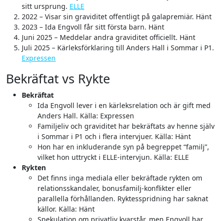
sitt ursprung.
ELLE
2022 – Visar sin graviditet offentligt på galapremiär. Hänt
2023 – Ida Engvoll får sitt första barn. Hänt
Juni 2025 – Meddelar andra graviditet officiellt. Hänt
Juli 2025 – Kärleksförklaring till Anders Hall i Sommar i P1.
Expressen
Bekräftat vs Rykte
Bekräftat
Ida Engvoll lever i en kärleksrelation och är gift med
Anders Hall. Källa: Expressen
Familjeliv och graviditet har bekräftats av henne själv
i Sommar i P1 och i flera intervjuer. Källa: Hänt
Hon har en inkluderande syn på begreppet “familj”,
vilket hon uttryckt i ELLE-intervjun. Källa: ELLE
Rykten
Det finns inga mediala eller bekräftade rykten om
relationsskandaler, bonusfamilj-konflikter eller
parallella förhållanden. Ryktesspridning har saknat
källor. Källa: Hänt
Spekulation om privatliv kvarstår, men Engvoll har