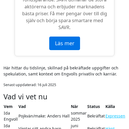
aktörerna och erbjuder marknadens
bästa priser. Få mer pengar över till dig
själv och börja spara smartare med
SAVR.
Läs mer
Här hittar du tidslinje, skillnad på bekräftade uppgifter och
spekulation, samt kontext om Engvolls privatliv och karriär.
Senast uppdaterad:
16 juli 2025
Vad vi vet nu
Vem
Vad
När
Status
Källa
Ida
sommar
Pojkvän/make: Anders Hall
Bekräftat
Expressen
Engvoll
2025
Ida
juni
Väntar sitt andra barn
Bekräftat
Hänt