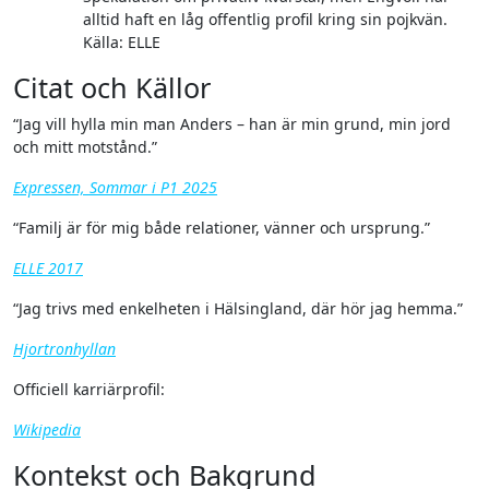
alltid haft en låg offentlig profil kring sin pojkvän.
Källa: ELLE
Citat och Källor
“Jag vill hylla min man Anders – han är min grund, min jord
och mitt motstånd.”
Expressen, Sommar i P1 2025
“Familj är för mig både relationer, vänner och ursprung.”
ELLE 2017
“Jag trivs med enkelheten i Hälsingland, där hör jag hemma.”
Hjortronhyllan
Officiell karriärprofil:
Wikipedia
Kontekst och Bakgrund