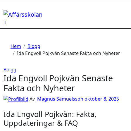
Hoppa
till
innehåll
Hem
Blogg
Ida Engvoll Pojkvän Senaste Fakta och Nyheter
Blogg
Ida Engvoll Pojkvän Senaste
Fakta och Nyheter
Av
Magnus Samuelsson
oktober 8, 2025
Ida Engvoll Pojkvän: Fakta,
Uppdateringar & FAQ