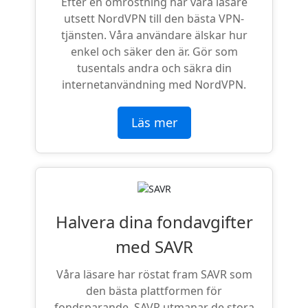
Efter en omröstning har våra läsare
utsett NordVPN till den bästa VPN-
tjänsten. Våra användare älskar hur
enkel och säker den är. Gör som
tusentals andra och säkra din
internetanvändning med NordVPN.
Läs mer
Halvera dina fondavgifter
med SAVR
Våra läsare har röstat fram SAVR som
den bästa plattformen för
fondsparande. SAVR utmanar de stora