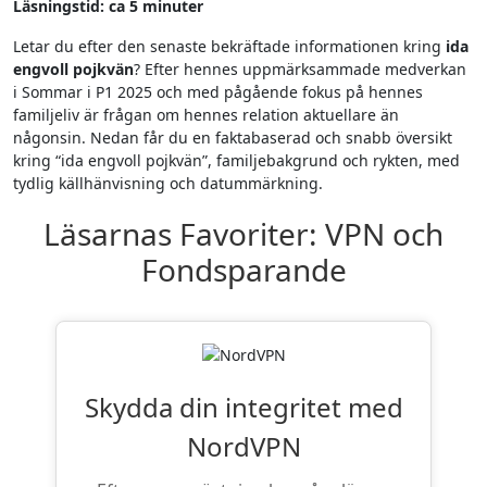
Läsningstid: ca 5 minuter
Letar du efter den senaste bekräftade informationen kring
ida
engvoll pojkvän
? Efter hennes uppmärksammade medverkan
i Sommar i P1 2025 och med pågående fokus på hennes
familjeliv är frågan om hennes relation aktuellare än
någonsin. Nedan får du en faktabaserad och snabb översikt
kring “ida engvoll pojkvän”, familjebakgrund och rykten, med
tydlig källhänvisning och datummärkning.
Läsarnas Favoriter: VPN och
Fondsparande
Skydda din integritet med
NordVPN