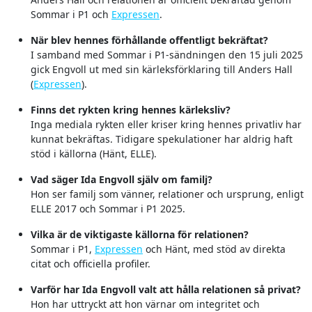
Sommar i P1 och
Expressen
.
När blev hennes förhållande offentligt bekräftat?
I samband med Sommar i P1-sändningen den 15 juli 2025
gick Engvoll ut med sin kärleksförklaring till Anders Hall
(
Expressen
).
Finns det rykten kring hennes kärleksliv?
Inga mediala rykten eller kriser kring hennes privatliv har
kunnat bekräftas. Tidigare spekulationer har aldrig haft
stöd i källorna (Hänt, ELLE).
Vad säger Ida Engvoll själv om familj?
Hon ser familj som vänner, relationer och ursprung, enligt
ELLE 2017 och Sommar i P1 2025.
Vilka är de viktigaste källorna för relationen?
Sommar i P1,
Expressen
och Hänt, med stöd av direkta
citat och officiella profiler.
Varför har Ida Engvoll valt att hålla relationen så privat?
Hon har uttryckt att hon värnar om integritet och