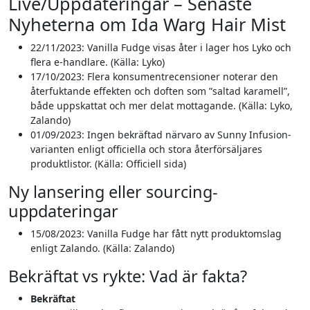
Live/Uppdateringar – Senaste
Nyheterna om Ida Warg Hair Mist
22/11/2023:
Vanilla Fudge visas åter i lager hos Lyko och
flera e-handlare. (Källa: Lyko)
17/10/2023:
Flera konsumentrecensioner noterar den
återfuktande effekten och doften som ”saltad karamell”,
både uppskattat och mer delat mottagande. (Källa: Lyko,
Zalando)
01/09/2023:
Ingen bekräftad närvaro av Sunny Infusion-
varianten enligt officiella och stora återförsäljares
produktlistor. (Källa: Officiell sida)
Ny lansering eller sourcing-
uppdateringar
15/08/2023:
Vanilla Fudge har fått nytt produktomslag
enligt Zalando. (Källa: Zalando)
Bekräftat vs rykte: Vad är fakta?
Bekräftat