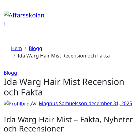
Hoppa
till
innehåll
Hem
Blogg
Ida Warg Hair Mist Recension och Fakta
Blogg
Ida Warg Hair Mist Recension
och Fakta
Av
Magnus Samuelsson
december 31, 2025
Ida Warg Hair Mist – Fakta, Nyheter
och Recensioner