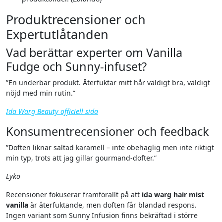
Produktrecensioner och
Expertutlåtanden
Vad berättar experter om Vanilla
Fudge och Sunny-infuset?
”En underbar produkt. Återfuktar mitt hår väldigt bra, väldigt
nöjd med min rutin.”
Ida Warg Beauty officiell sida
Konsumentrecensioner och feedback
”Doften liknar saltad karamell – inte obehaglig men inte riktigt
min typ, trots att jag gillar gourmand-dofter.”
Lyko
Recensioner fokuserar framförallt på att
ida warg hair mist
vanilla
är återfuktande, men doften får blandad respons.
Ingen variant som Sunny Infusion finns bekräftad i större