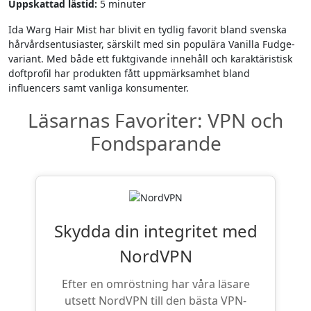
Uppskattad lästid:
5 minuter
Ida Warg Hair Mist har blivit en tydlig favorit bland svenska
hårvårdsentusiaster, särskilt med sin populära Vanilla Fudge-
variant. Med både ett fuktgivande innehåll och karaktäristisk
doftprofil har produkten fått uppmärksamhet bland
influencers samt vanliga konsumenter.
Skydda din integritet med
NordVPN
Efter en omröstning har våra läsare
utsett NordVPN till den bästa VPN-