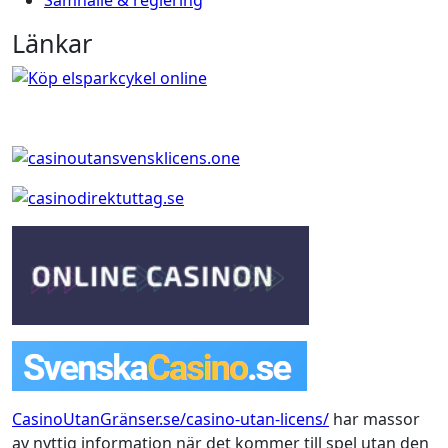
Samhälle & reglering
Länkar
CasinoUtanGränser.se/casino-utan-licens/
har massor
av nyttig information när det kommer till spel utan den