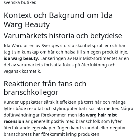
svenska butiker.
Kontext och Bakgrund om Ida
Warg Beauty
Varumärkets historia och betydelse
Ida Warg är en av Sveriges största skönhetsprofiler och har
tagit sin kunskap om hår och hälsa till sin egen produktlinje,
ida warg beauty
. Lanseringen av Hair Mist-sortimentet är en
del av varumärkets fortsatta fokus på återfuktning och
vegansk kosmetik.
Reaktioner från fans och
branschkollegor
Kunder uppskattar särskilt effekten på torrt hår och många
lyfter både resultat och stylingpotential i sociala medier. Några
doftinvändningar förekommer, men
ida warg hair mist
recension
är generellt positiv med branschfolk som lyfter
återfuktande egenskaper. Ingen känd skandal eller negativ
branschpress har förekommit kring produkten.