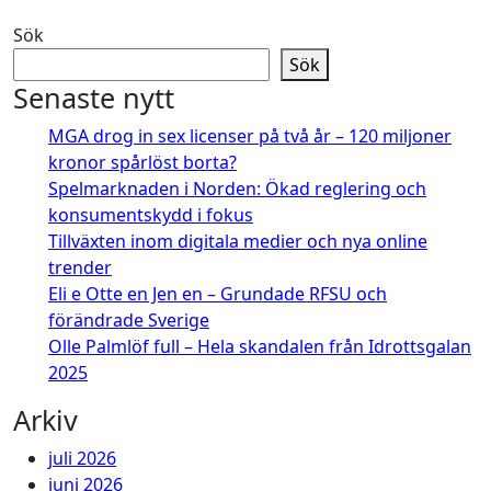
Sök
Sök
Senaste nytt
MGA drog in sex licenser på två år – 120 miljoner
kronor spårlöst borta?
Spelmarknaden i Norden: Ökad reglering och
konsumentskydd i fokus
Tillväxten inom digitala medier och nya online
trender
Eli e Otte en Jen en – Grundade RFSU och
förändrade Sverige
Olle Palmlöf full – Hela skandalen från Idrottsgalan
2025
Arkiv
juli 2026
juni 2026