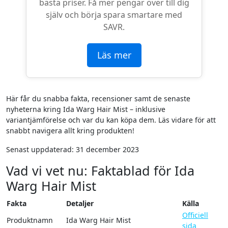
bästa priser. Få mer pengar över till dig
själv och börja spara smartare med
SAVR.
Läs mer
Här får du snabba fakta, recensioner samt de senaste
nyheterna kring Ida Warg Hair Mist – inklusive
variantjämförelse och var du kan köpa dem. Läs vidare för att
snabbt navigera allt kring produkten!
Senast uppdaterad: 31 december 2023
Vad vi vet nu: Faktablad för Ida
Warg Hair Mist
Fakta
Detaljer
Källa
Officiell
Produktnamn
Ida Warg Hair Mist
sida