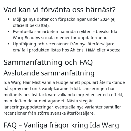
Vad kan vi förvänta oss härnäst?
Möjliga nya dofter och förpackningar under 2024 (ej
officiellt bekräftat).
Eventuella samarbeten nämnda i rykten – bevaka Ida
Warg Beautys sociala medier för uppdateringar.
Uppföljning och recensioner från nya återförsäljare
om/ifall produkten listas hos Åhléns, H&M eller Apotea.
Sammanfattning och FAQ
Avslutande sammanfattning
Ida Warg Hair Mist Vanilla Fudge är ett populärt återfuktande
hårspray med unik vanilj-karamell-doft. Lanseringen har
mottagits positivt tack vare välkända ingredienser och effekt,
men doften delar mottagandet. Nästa steg är
lanseringsuppdateringar, eventuella nya varianter samt fler
recensioner från större svenska återförsäljare.
FAQ – Vanliga frågor kring Ida Warg