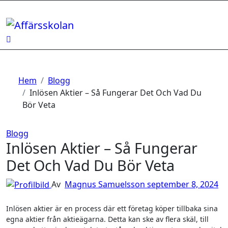
Hoppa
till
innehåll
Hem
Blogg
Inlösen Aktier – Så Fungerar Det Och Vad Du
Bör Veta
Blogg
Inlösen Aktier – Så Fungerar
Det Och Vad Du Bör Veta
Av
Magnus Samuelsson
september 8, 2024
Inlösen aktier är en process där ett företag köper tillbaka sina
egna aktier från aktieägarna. Detta kan ske av flera skäl, till