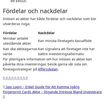
ett beslut.
Fördelar och nackdelar
Inlösen av aktier har både fördelar och nackdelar som bör
utvärderas noga.
Fördelar
Nackdelar
Minskar antalet
Kan minska företagets kassaflöde
utestående aktier
Kan öka aktieägarnas
Kan signalera att företaget inte har
värde
bättre investeringsalternativ
För ytterligare information om hur inlösen av aktier kan
påverka dina investeringar, besök gärna vår sida om
företagsstrategier på
Affärsskolan
.
Inläggsnavigering
Spp Login – Enkel Guide För Att Komma Igång
Fingerprint Cards Aktie – Stigande Intresse Bland Investerare