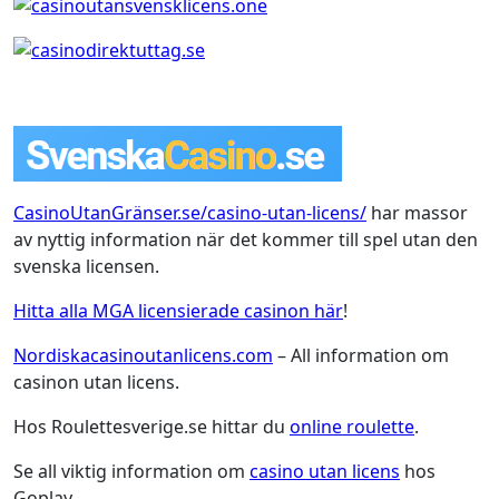
CasinoUtanGränser.se/casino-utan-licens/
har massor
av nyttig information när det kommer till spel utan den
svenska licensen.
Hitta alla MGA licensierade casinon här
!
Nordiskacasinoutanlicens.com
– All information om
casinon utan licens.
Hos Roulettesverige.se hittar du
online roulette
.
Se all viktig information om
casino utan licens
hos
Goplay.