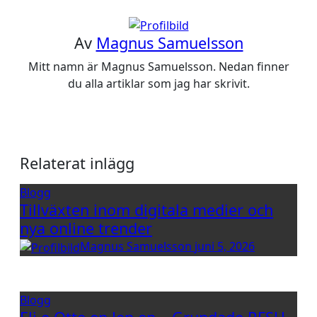
Av
Magnus Samuelsson
Mitt namn är Magnus Samuelsson. Nedan finner
du alla artiklar som jag har skrivit.
Relaterat inlägg
Blogg
Tillväxten inom digitala medier och
nya online trender
Magnus Samuelsson
juni 5, 2026
Blogg