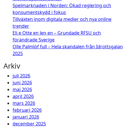
Spelmarknaden i Norden: Ökad reglering och
konsumentskydd i fokus
Tillväxten inom digitala medier och nya online
trender
Eli e Otte en Jen en – Grundade RFSU och
förändrade Sverige
Olle Palmlöf full – Hela skandalen från Idrottsgalan
2025
Arkiv
juli 2026
juni 2026
maj 2026
april 2026
mars 2026
februari 2026
januari 2026
december 2025