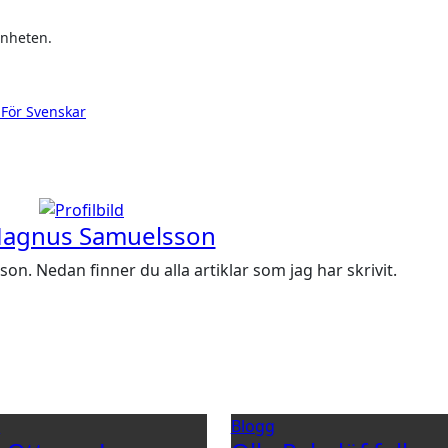
änheten.
 För Svenskar
agnus Samuelsson
. Nedan finner du alla artiklar som jag har skrivit.
g
Blogg