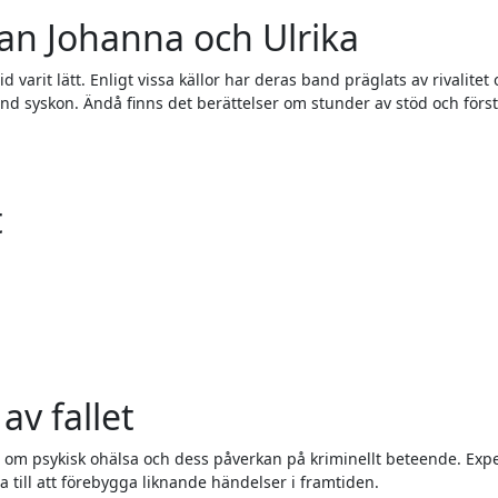
an Johanna och Ulrika
 varit lätt. Enligt vissa källor har deras band präglats av rivalitet
nd syskon. Ändå finns det berättelser om stunder av stöd och förs
t
av fallet
 om psykisk ohälsa och dess påverkan på kriminellt beteende. Exp
a till att förebygga liknande händelser i framtiden.