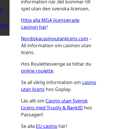
information när det kommer till
n
spel utan den svenska licensen.
Hitta alla MGA licensierade
son
casinon här
!
Nordiskacasinoutanlicens.com
–
All information om casinon utan
licens.
Hos Roulettesverige.se hittar du
online roulette
.
Se all viktig information om
casino
utan licens
hos Goplay.
Läs allt om
Casino utan Svensk
Licens med Trustly & BankID
hos
Passagen!
Se alla
EU casino
här!