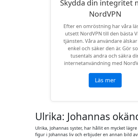
Skydda din integritet
NordVPN
Efter en omröstning har våra lä
utsett NordVPN till den bästa 
tjänsten. Våra användare älskar
enkel och säker den är. Gör s
tusentals andra och säkra di
internetanvändning med Nord
Läs mer
Ulrika: Johannas okän
Ulrika, Johannas syster, har hållit en mycket lägre
figur i Johannas liv och erbjuder en annan bild a