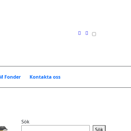
M Fonder
Kontakta oss
Sök
Sök