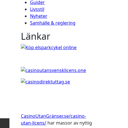
Guider
Livsstil
Nyheter
Samhälle & reglering
Länkar
CasinoUtanGränser.se/casino-
utan-licens/
har massor av nyttig