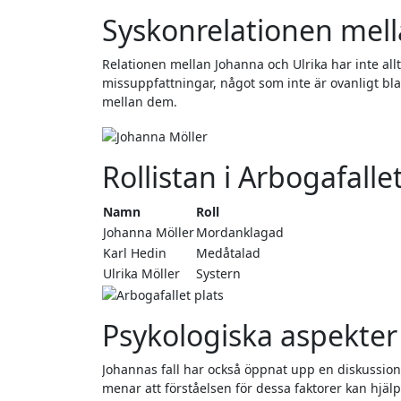
Syskonrelationen mell
Relationen mellan Johanna och Ulrika har inte alltid
missuppfattningar, något som inte är ovanligt bla
mellan dem.
Rollistan i Arbogafalle
Namn
Roll
Johanna Möller
Mordanklagad
Karl Hedin
Medåtalad
Ulrika Möller
Systern
Psykologiska aspekter 
Johannas fall har också öppnat upp en diskussion
menar att förståelsen för dessa faktorer kan hjälp