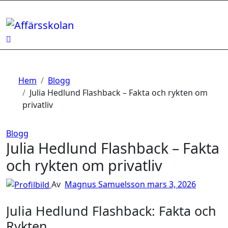
Hoppa
till
innehåll
Hem
Blogg
Julia Hedlund Flashback – Fakta och rykten om
privatliv
Blogg
Julia Hedlund Flashback – Fakta
och rykten om privatliv
Av
Magnus Samuelsson
mars 3, 2026
Julia Hedlund Flashback: Fakta och
Rykten