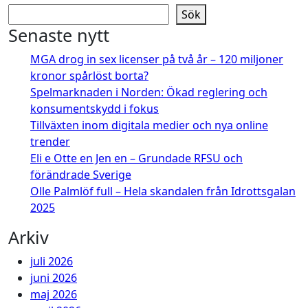
Sök
Senaste nytt
MGA drog in sex licenser på två år – 120 miljoner
kronor spårlöst borta?
Spelmarknaden i Norden: Ökad reglering och
konsumentskydd i fokus
Tillväxten inom digitala medier och nya online
trender
Eli e Otte en Jen en – Grundade RFSU och
förändrade Sverige
Olle Palmlöf full – Hela skandalen från Idrottsgalan
2025
Arkiv
juli 2026
juni 2026
maj 2026