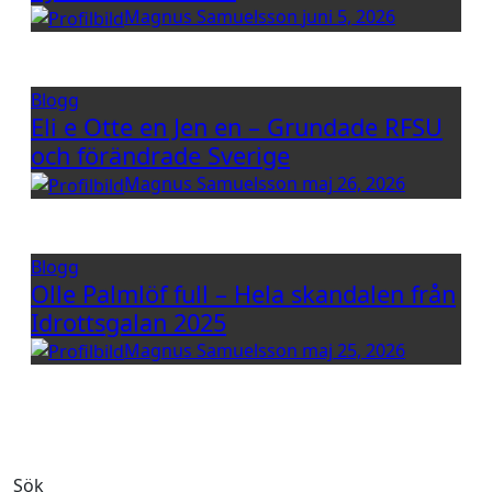
Magnus Samuelsson
juni 5, 2026
Blogg
Eli e Otte en Jen en – Grundade RFSU
och förändrade Sverige
Magnus Samuelsson
maj 26, 2026
Blogg
Olle Palmlöf full – Hela skandalen från
Idrottsgalan 2025
Magnus Samuelsson
maj 25, 2026
Sök