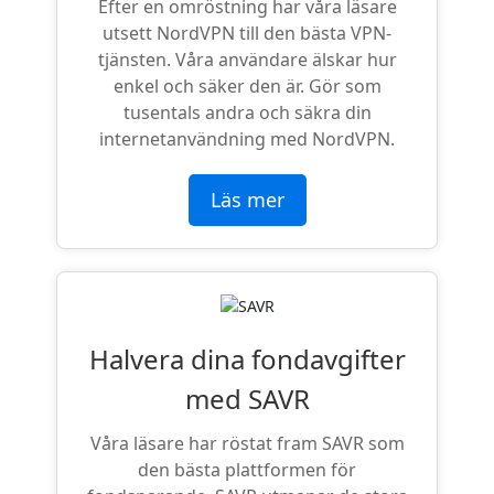
Efter en omröstning har våra läsare
utsett NordVPN till den bästa VPN-
tjänsten. Våra användare älskar hur
enkel och säker den är. Gör som
tusentals andra och säkra din
internetanvändning med NordVPN.
Läs mer
Halvera dina fondavgifter
med SAVR
Våra läsare har röstat fram SAVR som
den bästa plattformen för