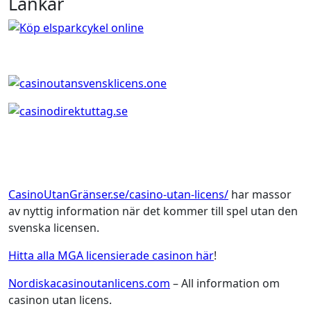
Länkar
CasinoUtanGränser.se/casino-utan-licens/
har massor
av nyttig information när det kommer till spel utan den
svenska licensen.
Hitta alla MGA licensierade casinon här
!
Nordiskacasinoutanlicens.com
– All information om
casinon utan licens.