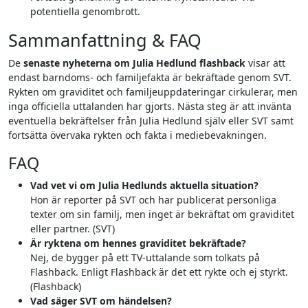
potentiella genombrott.
Sammanfattning & FAQ
De
senaste nyheterna om Julia Hedlund flashback
visar att
endast barndoms- och familjefakta är bekräftade genom SVT.
Rykten om graviditet och familjeuppdateringar cirkulerar, men
inga officiella uttalanden har gjorts. Nästa steg är att invänta
eventuella bekräftelser från Julia Hedlund själv eller SVT samt
fortsätta övervaka rykten och fakta i mediebevakningen.
FAQ
Vad vet vi om Julia Hedlunds aktuella situation?
Hon är reporter på SVT och har publicerat personliga
texter om sin familj, men inget är bekräftat om graviditet
eller partner. (SVT)
Är ryktena om hennes graviditet bekräftade?
Nej, de bygger på ett TV-uttalande som tolkats på
Flashback. Enligt Flashback är det ett rykte och ej styrkt.
(Flashback)
Vad säger SVT om händelsen?