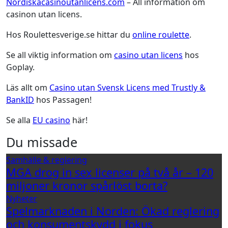
Nordiskacasinoutanlicens.com
– All information om
casinon utan licens.
Hos Roulettesverige.se hittar du
online roulette
.
Se all viktig information om
casino utan licens
hos
Goplay.
Läs allt om
Casino utan Svensk Licens med Trustly &
BankID
hos Passagen!
Se alla
EU casino
här!
Du missade
Samhälle & reglering
MGA drog in sex licenser på två år – 120
miljoner kronor spårlöst borta?
Nyheter
Spelmarknaden i Norden: Ökad reglering
och konsumentskydd i fokus