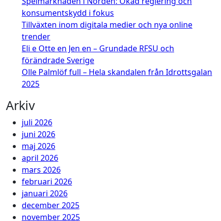
Spelmarknaden i Norden: Ökad reglering och
konsumentskydd i fokus
Tillväxten inom digitala medier och nya online
trender
Eli e Otte en Jen en – Grundade RFSU och
förändrade Sverige
Olle Palmlöf full – Hela skandalen från Idrottsgalan
2025
Arkiv
juli 2026
juni 2026
maj 2026
april 2026
mars 2026
februari 2026
januari 2026
december 2025
november 2025