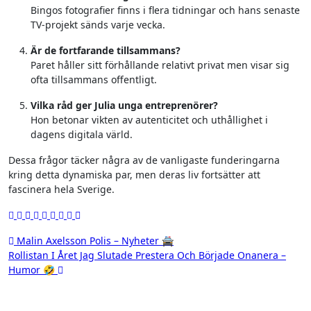
Bingos fotografier finns i flera tidningar och hans senaste
TV-projekt sänds varje vecka.
Är de fortfarande tillsammans?
Paret håller sitt förhållande relativt privat men visar sig
ofta tillsammans offentligt.
Vilka råd ger Julia unga entreprenörer?
Hon betonar vikten av autenticitet och uthållighet i
dagens digitala värld.
Dessa frågor täcker några av de vanligaste funderingarna
kring detta dynamiska par, men deras liv fortsätter att
fascinera hela Sverige.
Inläggsnavigering
Malin Axelsson Polis – Nyheter 🚔
Rollistan I Året Jag Slutade Prestera Och Började Onanera –
Humor 🤣