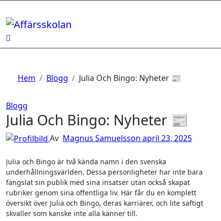
Hoppa
till
innehåll
Hem
Blogg
Julia Och Bingo: Nyheter 📰
Blogg
Julia Och Bingo: Nyheter 📰
Av
Magnus Samuelsson
april 23, 2025
Julia och Bingo är två kända namn i den svenska
underhållningsvärlden. Dessa personligheter har inte bara
fängslat sin publik med sina insatser utan också skapat
rubriker genom sina offentliga liv. Här får du en komplett
översikt över Julia och Bingo, deras karriärer, och lite saftigt
skvaller som kanske inte alla känner till.