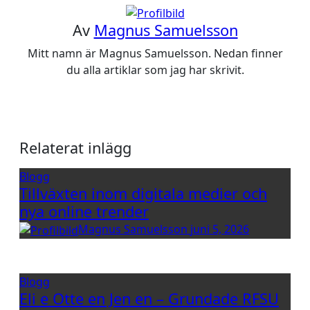
Av
Magnus Samuelsson
Mitt namn är Magnus Samuelsson. Nedan finner
du alla artiklar som jag har skrivit.
Relaterat inlägg
Blogg
Tillväxten inom digitala medier och
nya online trender
Magnus Samuelsson
juni 5, 2026
Blogg
Eli e Otte en Jen en – Grundade RFSU