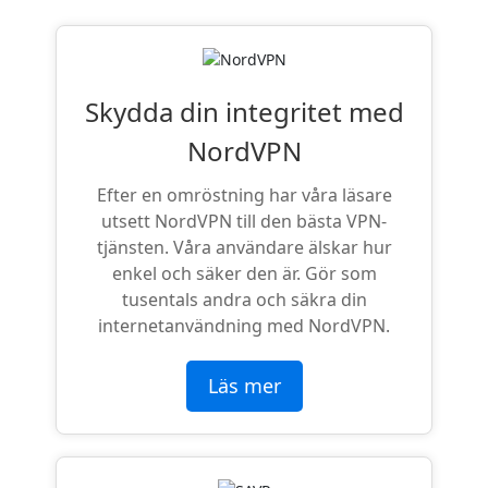
Skydda din integritet med
NordVPN
Efter en omröstning har våra läsare
utsett NordVPN till den bästa VPN-
tjänsten. Våra användare älskar hur
enkel och säker den är. Gör som
tusentals andra och säkra din
internetanvändning med NordVPN.
Läs mer