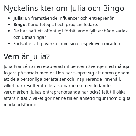
Nyckelinsikter om Julia och Bingo
Julia:
En framstående influencer och entreprenör.
Bingo:
Känd fotograf och programledare.
De har haft ett offentligt förhållande fyllt av både kärlek
och utmaningar.
Fortsätter att påverka inom sina respektive områden.
Vem är Julia?
Julia Franzén är en etablerad influencer i Sverige med många
följare på sociala medier. Hon har skapat sig ett namn genom
att dela personliga berättelser och inspirerande innehåll,
vilket har resulterat i flera samarbeten med ledande
varumärken. Julias entreprenörsanda har också lett till olika
affärsinitiativ, vilket gör henne till en ansedd figur inom digital
marknadsföring.
Läsarnas Favoriter: VPN och
Fondsparande