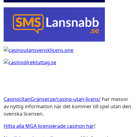
CasinoUtanGränser.se/casino-utan-licens/
har massor
av nyttig information när det kommer till spel utan den
svenska licensen.
Hitta alla MGA licensierade casinon här
!