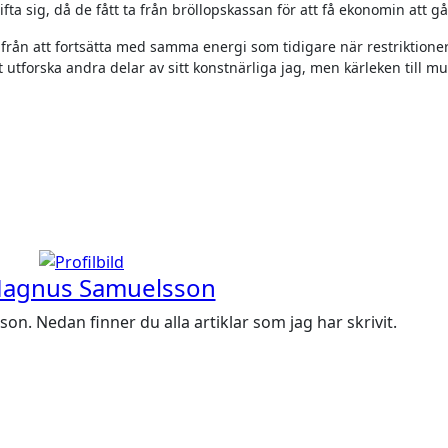
a sig, då de fått ta från bröllopskassan för att få ekonomin att g
 från att fortsätta med samma energi som tidigare när restriktione
utforska andra delar av sitt konstnärliga jag, men kärleken till m
agnus Samuelsson
. Nedan finner du alla artiklar som jag har skrivit.