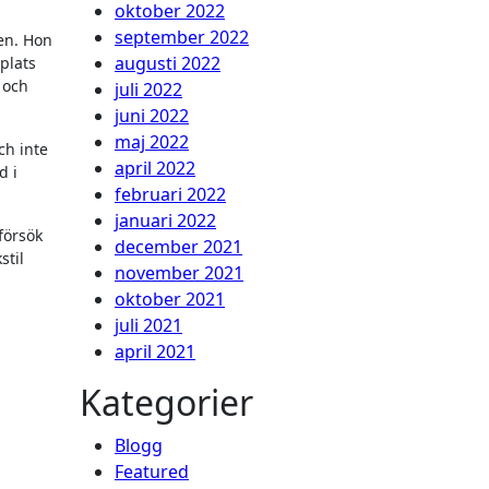
oktober 2022
september 2022
gen. Hon
augusti 2022
plats
 och
juli 2022
juni 2022
maj 2022
ch inte
april 2022
d i
februari 2022
januari 2022
försök
december 2021
stil
november 2021
oktober 2021
juli 2021
april 2021
Kategorier
Blogg
Featured