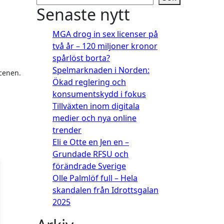
Senaste nytt
MGA drog in sex licenser på
två år – 120 miljoner kronor
spårlöst borta?
Spelmarknaden i Norden:
Ökad reglering och
konsumentskydd i fokus
Tillväxten inom digitala
medier och nya online
trender
Eli e Otte en Jen en –
Grundade RFSU och
förändrade Sverige
Olle Palmlöf full – Hela
skandalen från Idrottsgalan
2025