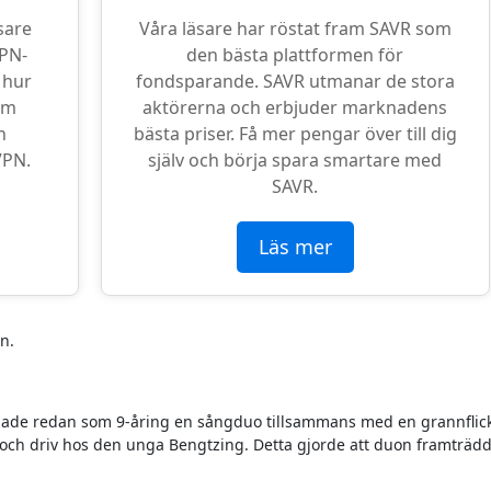
sare
Våra läsare har röstat fram SAVR som
VPN-
den bästa plattformen för
 hur
fondsparande. SAVR utmanar de stora
om
aktörerna och erbjuder marknadens
n
bästa priser. Få mer pengar över till dig
VPN.
själv och börja spara smartare med
SAVR.
Läs mer
n.
dade redan som 9-åring en sångduo tillsammans med en grannflick
ng och driv hos den unga Bengtzing. Detta gjorde att duon framträd