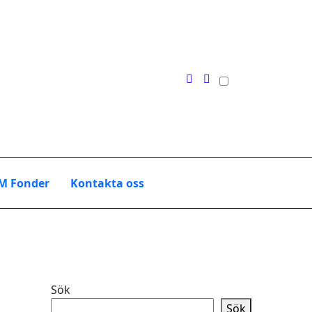
M Fonder
Kontakta oss
Sök
Sök