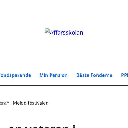
Fondsparande
Min Pension
Bästa Fonderna
PP
eran i Melodifestivalen