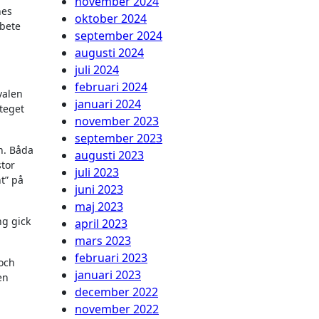
november 2024
nes
oktober 2024
rbete
september 2024
augusti 2024
juli 2024
februari 2024
valen
januari 2024
steget
november 2023
september 2023
n. Båda
augusti 2023
stor
juli 2023
t” på
juni 2023
maj 2023
ng gick
april 2023
mars 2023
februari 2023
 och
januari 2023
en
december 2022
november 2022