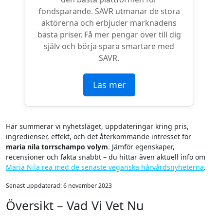
fondsparande. SAVR utmanar de stora
aktörerna och erbjuder marknadens
bästa priser. Få mer pengar över till dig
själv och börja spara smartare med
SAVR.
Läs mer
Här summerar vi nyhetsläget, uppdateringar kring pris,
ingredienser, effekt, och det återkommande intresset för
maria nila torrschampo volym
. Jämför egenskaper,
recensioner och fakta snabbt – du hittar även aktuell info om
Maria Nila rea med de senaste veganska hårvårdsnyheterna
.
Senast uppdaterad:
6 november 2023
Översikt – Vad Vi Vet Nu