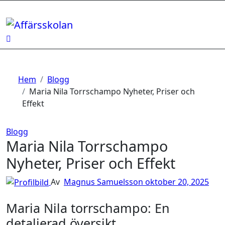
Hoppa
till
innehåll
Hem
Blogg
Maria Nila Torrschampo Nyheter, Priser och
Effekt
Blogg
Maria Nila Torrschampo
Nyheter, Priser och Effekt
Av
Magnus Samuelsson
oktober 20, 2025
Maria Nila torrschampo: En
detaljerad översikt