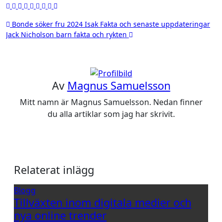
Inläggsnavigering
Bonde söker fru 2024 Isak Fakta och senaste uppdateringar
Jack Nicholson barn fakta och rykten
Av
Magnus Samuelsson
Mitt namn är Magnus Samuelsson. Nedan finner
du alla artiklar som jag har skrivit.
Relaterat inlägg
Blogg
Tillväxten inom digitala medier och
nya online trender