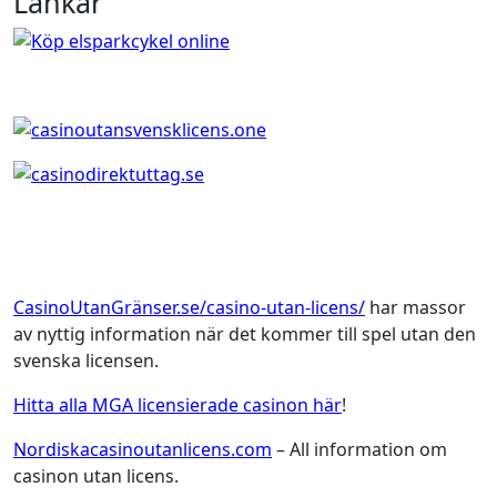
Länkar
CasinoUtanGränser.se/casino-utan-licens/
har massor
av nyttig information när det kommer till spel utan den
svenska licensen.
Hitta alla MGA licensierade casinon här
!
Nordiskacasinoutanlicens.com
– All information om
casinon utan licens.