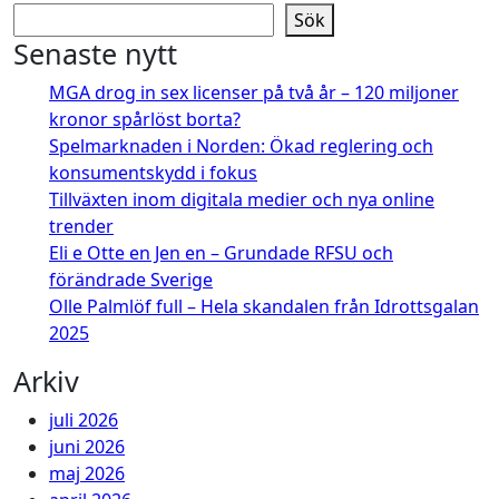
Sök
Senaste nytt
MGA drog in sex licenser på två år – 120 miljoner
kronor spårlöst borta?
Spelmarknaden i Norden: Ökad reglering och
konsumentskydd i fokus
Tillväxten inom digitala medier och nya online
trender
Eli e Otte en Jen en – Grundade RFSU och
förändrade Sverige
Olle Palmlöf full – Hela skandalen från Idrottsgalan
2025
Arkiv
juli 2026
juni 2026
maj 2026