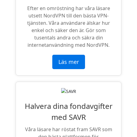
Efter en omröstning har våra läsare
utsett NordVPN till den bästa VPN-
tjänsten. Våra användare älskar hur
enkel och säker den är. Gör som
tusentals andra och säkra din
internetanvändning med NordVPN.
Läs mer
Halvera dina fondavgifter
med SAVR
Våra läsare har röstat fram SAVR som
den bästa plattformen för