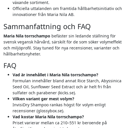
växande sortiment.
Officiella uttalanden om framtida hållbarhetsinitiativ och
innovationer från Maria Nila AB.
Sammanfattning och FAQ
Maria Nila torrschampo
befäster sin ledande ställning för
svensk vegansk hårvård, särskilt för de som söker volymeffekt
och miljöprofil. Stay tuned för nya recensioner, varianter och
hållbarhetsnyheter.
FAQ
Vad är innehållet i Maria Nila torrschampo?
Formulan innehåller bland annat Rice Starch, Abyssinica
Seed Oil, Sunflower Seed Extract och är helt fri från
sulfater och parabener (kicks.se).
Vilken variant ger mest volym?
InvisiDry Shampoo rankas högst för volym enligt
recensioner (glossybox.se).
Vad kostar Maria Nila torrschampo?
Priset varierar mellan ca 210–551 kr beroende på