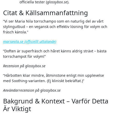
officiella tester (
glossybox.se
).
Citat & Källsammanfattning
“Vi ser Maria Nila torrschampo som en naturlig del av vårt
stylingutbud – en vegansk och effektiv lösning för volym och
fräsch känsla.”
marianila.se (officiellt uttalande)
“Doften är superfräsch och håret känns aldrig strävt – bästa
torrschampot för volym!”
Recension på glossybox.se
“Hårbotten kliar mindre, åtminstone enligt min upplevelse
med Soothing-varianten. (Ej kliniskt bekräftat.)”
Användarrecension på glossybox.se
Bakgrund & Kontext – Varför Detta
Är Viktigt