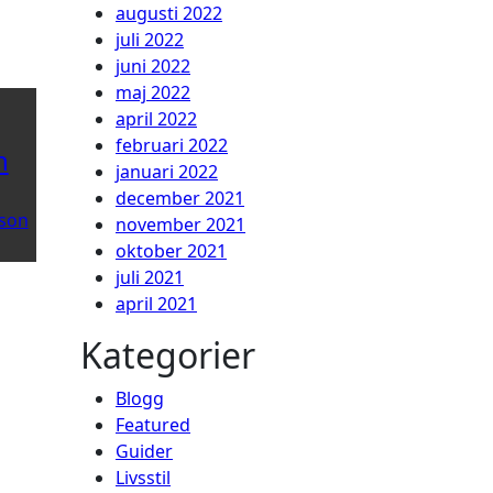
augusti 2022
juli 2022
juni 2022
maj 2022
april 2022
februari 2022
n
januari 2022
december 2021
son
november 2021
oktober 2021
juli 2021
april 2021
Kategorier
Blogg
Featured
Guider
Livsstil