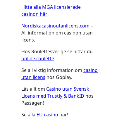
Hitta alla MGA licensierade
casinon här
!
Nordiskacasinoutanlicens.com
–
All information om casinon utan
licens.
Hos Roulettesverige.se hittar du
online roulette
.
Se all viktig information om
casino
utan licens
hos Goplay.
Läs allt om
Casino utan Svensk
Licens med Trustly & BankID
hos
Passagen!
Se alla
EU casino
här!