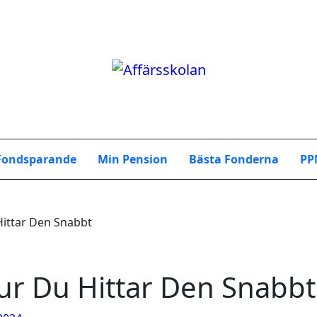
Fondsparande
Min Pension
Bästa Fonderna
PP
Hittar Den Snabbt
ur Du Hittar Den Snabbt