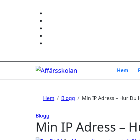
Hoppa
till
innehåll
Hem
Hem
Blogg
Min IP Adress – Hur Du 
Blogg
Min IP Adress – H