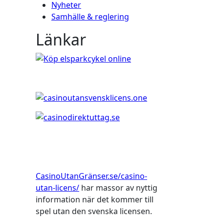
Nyheter
Samhälle & reglering
Länkar
CasinoUtanGränser.se/casino-
utan-licens/
har massor av nyttig
information när det kommer till
spel utan den svenska licensen.