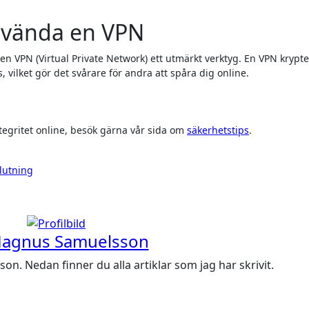
nvända en VPN
r en VPN (Virtual Private Network) ett utmärkt verktyg. En VPN krypte
, vilket gör det svårare för andra att spåra dig online.
egritet online, besök gärna vår sida om
säkerhetstips
.
lutning
agnus Samuelsson
. Nedan finner du alla artiklar som jag har skrivit.