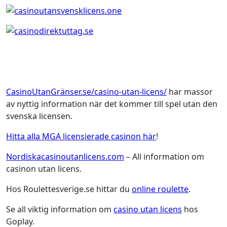
CasinoUtanGränser.se/casino-utan-licens/
har massor
av nyttig information när det kommer till spel utan den
svenska licensen.
Hitta alla MGA licensierade casinon här
!
Nordiskacasinoutanlicens.com
– All information om
casinon utan licens.
Hos Roulettesverige.se hittar du
online roulette
.
Se all viktig information om
casino utan licens
hos
Goplay.