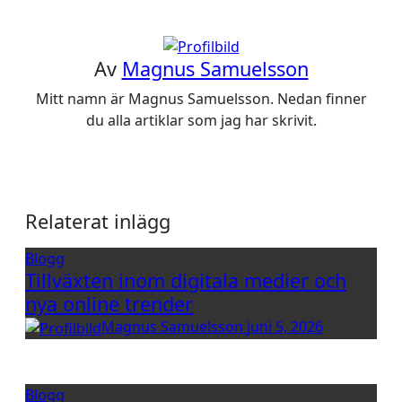
Av
Magnus Samuelsson
Mitt namn är Magnus Samuelsson. Nedan finner
du alla artiklar som jag har skrivit.
Relaterat inlägg
Blogg
Tillväxten inom digitala medier och
nya online trender
Magnus Samuelsson
juni 5, 2026
Blogg