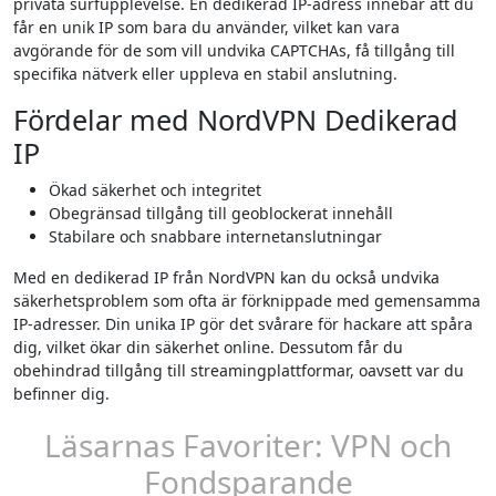
privata surfupplevelse. En dedikerad IP-adress innebär att du
får en unik IP som bara du använder, vilket kan vara
avgörande för de som vill undvika CAPTCHAs, få tillgång till
specifika nätverk eller uppleva en stabil anslutning.
Fördelar med NordVPN Dedikerad
IP
Ökad säkerhet och integritet
Obegränsad tillgång till geoblockerat innehåll
Stabilare och snabbare internetanslutningar
Med en dedikerad IP från NordVPN kan du också undvika
säkerhetsproblem som ofta är förknippade med gemensamma
IP-adresser. Din unika IP gör det svårare för hackare att spåra
dig, vilket ökar din säkerhet online. Dessutom får du
obehindrad tillgång till streamingplattformar, oavsett var du
befinner dig.
Läsarnas Favoriter: VPN och
Fondsparande