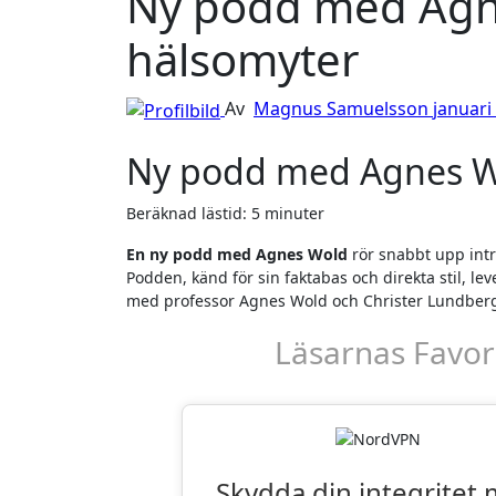
Ny podd med Agnes
hälsomyter
Av
Magnus Samuelsson
januari
Ny podd med Agnes Wo
Beräknad lästid: 5 minuter
En ny podd med Agnes Wold
rör snabbt upp intr
Podden, känd för sin faktabas och direkta stil,
med professor Agnes Wold och Christer Lundberg
Läsarnas Favor
Skydda din integritet