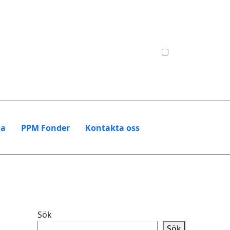
na
PPM Fonder
Kontakta oss
Sök
Sök