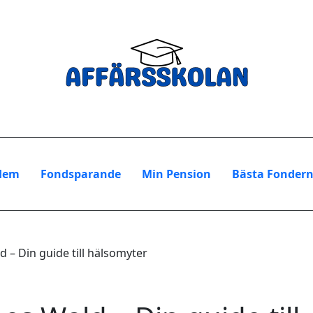
Hem
Fondsparande
Min Pension
Bästa Fonder
– Din guide till hälsomyter