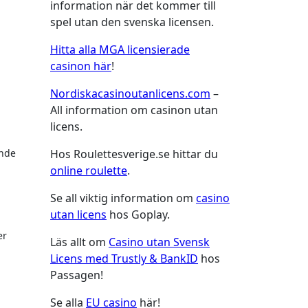
information när det kommer till
spel utan den svenska licensen.
Hitta alla MGA licensierade
casinon här
!
Nordiskacasinoutanlicens.com
–
All information om casinon utan
licens.
ande
Hos Roulettesverige.se hittar du
online roulette
.
Se all viktig information om
casino
utan licens
hos Goplay.
er
Läs allt om
Casino utan Svensk
Licens med Trustly & BankID
hos
Passagen!
Se alla
EU casino
här!