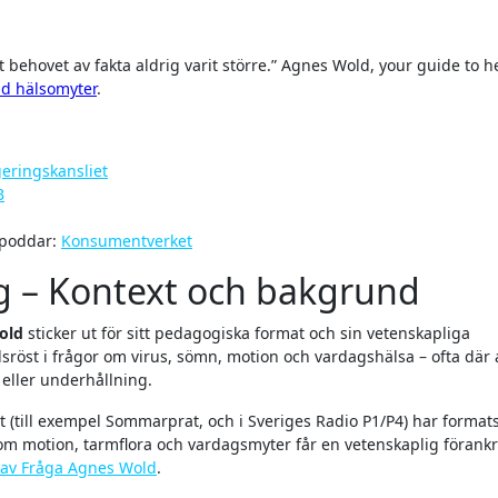
d hälsomyter
.
eringskansliet
B
 poddar:
Konsumentverket
ig – Kontext och bakgrund
old
sticker ut för sitt pedagogiska format och sin vetenskapliga
llsröst i frågor om virus, sömn, motion och vardagshälsa – ofta där
eller underhållning.
(till exempel Sommarprat, och i Sveriges Radio P1/P4) har formats
om motion, tarmflora och vardagsmyter får en vetenskaplig förankr
t av Fråga Agnes Wold
.