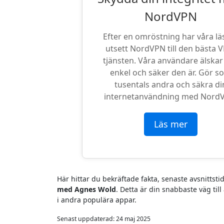
NordVPN
Efter en omröstning har våra lä
utsett NordVPN till den bästa 
tjänsten. Våra användare älskar
enkel och säker den är. Gör s
tusentals andra och säkra di
internetanvändning med Nord
Läs mer
Här hittar du bekräftade fakta, senaste avsnittsti
med Agnes Wold
. Detta är din snabbaste väg til
i andra populära appar.
Senast uppdaterad:
24 maj 2025