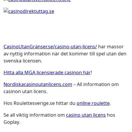
CasinoUtanGränser.se/casino-utan-licens/
har massor
av nyttig information när det kommer till spel utan den
svenska licensen.
Hitta alla MGA licensierade casinon här
!
Nordiskacasinoutanlicens.com
– All information om
casinon utan licens.
Hos Roulettesverige.se hittar du
online roulette
.
Se all viktig information om
casino utan licens
hos
Goplay.