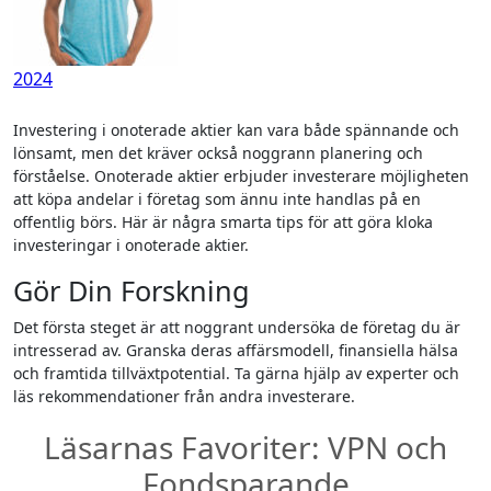
2024
Investering i onoterade aktier kan vara både spännande och
lönsamt, men det kräver också noggrann planering och
förståelse. Onoterade aktier erbjuder investerare möjligheten
att köpa andelar i företag som ännu inte handlas på en
offentlig börs. Här är några smarta tips för att göra kloka
investeringar i onoterade aktier.
Gör Din Forskning
Det första steget är att noggrant undersöka de företag du är
intresserad av. Granska deras affärsmodell, finansiella hälsa
och framtida tillväxtpotential. Ta gärna hjälp av experter och
läs rekommendationer från andra investerare.
Läsarnas Favoriter: VPN och
Fondsparande