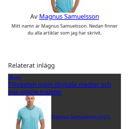
Av
Magnus Samuelsson
Mitt namn är Magnus Samuelsson. Nedan finner
du alla artiklar som jag har skrivit.
Relaterat inlägg
Blogg
Tillväxten inom digitala medier och
nya online trender
Magnus Samuelsson
juni 5,