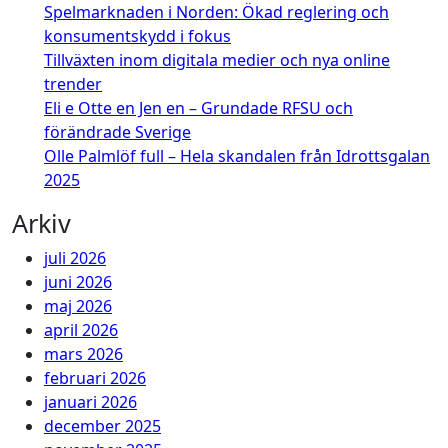
Spelmarknaden i Norden: Ökad reglering och
konsumentskydd i fokus
Tillväxten inom digitala medier och nya online
trender
Eli e Otte en Jen en – Grundade RFSU och
förändrade Sverige
Olle Palmlöf full – Hela skandalen från Idrottsgalan
2025
Arkiv
juli 2026
juni 2026
maj 2026
april 2026
mars 2026
februari 2026
januari 2026
december 2025