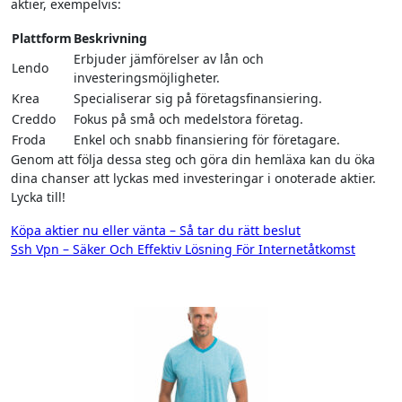
aktier, exempelvis:
Plattform
Beskrivning
Erbjuder jämförelser av lån och
Lendo
investeringsmöjligheter.
Krea
Specialiserar sig på företagsfinansiering.
Creddo
Fokus på små och medelstora företag.
Froda
Enkel och snabb finansiering för företagare.
Genom att följa dessa steg och göra din hemläxa kan du öka
dina chanser att lyckas med investeringar i onoterade aktier.
Lycka till!
Inläggsnavigering
Köpa aktier nu eller vänta – Så tar du rätt beslut
Ssh Vpn – Säker Och Effektiv Lösning För Internetåtkomst