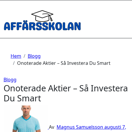
Hoppa
till
innehåll
Hem
Blogg
Onoterade Aktier – Så Investera Du Smart
Blogg
Onoterade Aktier – Så Investera
Du Smart
Av
Magnus Samuelsson
augusti 7,