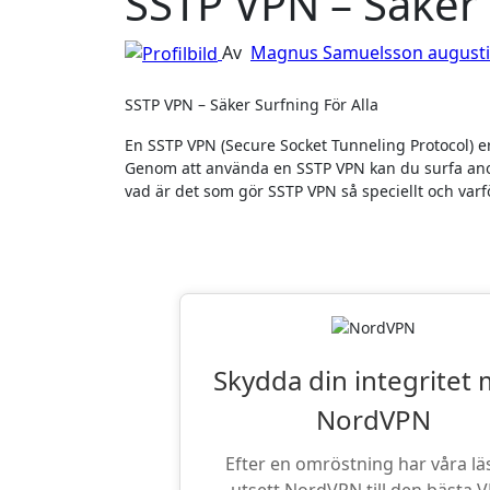
SSTP VPN – Säker 
Av
Magnus Samuelsson
augusti
SSTP VPN – Säker Surfning För Alla
En SSTP VPN (Secure Socket Tunneling Protocol) er
Genom att använda en SSTP VPN kan du surfa ano
vad är det som gör SSTP VPN så speciellt och var
Läsarnas Favor
Skydda din integritet
NordVPN
Efter en omröstning har våra lä