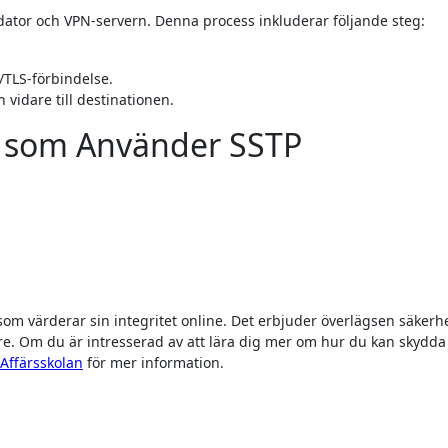
dator och VPN-servern. Denna process inkluderar följande steg:
L/TLS-förbindelse.
vidare till destinationen.
r som Använder SSTP
 som värderar sin integritet online. Det erbjuder överlägsen säkerh
are. Om du är intresserad av att lära dig mer om hur du kan skydda
Affärsskolan
för mer information.