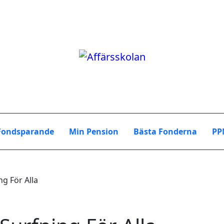
Fondsparande
Min Pension
Bästa Fonderna
PP
g För Alla