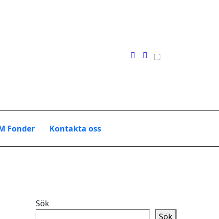
M Fonder
Kontakta oss
Sök
Sök