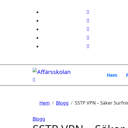
Hoppa
till
innehåll
Hem
Hem
Blogg
SSTP VPN – Säker Surfnin
Blogg