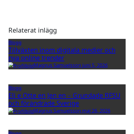
Relaterat inlägg
Blogg
Tillväxten inom digitala medier och
nya online trender
Magnus Samuelsson
juni 5, 2026
Blogg
Eli e Otte en Jen en – Grundade RFSU
och förändrade Sverige
Magnus Samuelsson
maj 26, 2026
Blogg