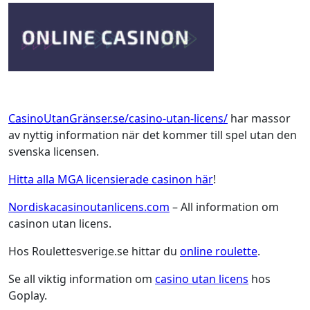
CasinoUtanGränser.se/casino-utan-licens/
har massor
av nyttig information när det kommer till spel utan den
svenska licensen.
Hitta alla MGA licensierade casinon här
!
Nordiskacasinoutanlicens.com
– All information om
casinon utan licens.
Hos Roulettesverige.se hittar du
online roulette
.
Se all viktig information om
casino utan licens
hos
Goplay.