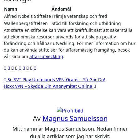
Namn
Ändamål
Alfred Nobels Stiftelse
Främja vetenskap och fred
Wallenbergstiftelsen
Stöd till forskning och utbildning
Att starta en stiftelse kan vara ett kraftfullt sätt att säkerställa
att ekonomiska resurser används för att skapa positiv
förändring och hållbar utveckling. För mer information om hur
du kan använda stiftelser för affärsmässig framgång, besök
vår sida om
affärsutveckling
.
Inläggsnavigering
Se SVT Play Utomlands VPN Gratis – Så Gör Du!
Hoxx VPN – Skydda Din Anonymitet Online
Av
Magnus Samuelsson
Mitt namn är Magnus Samuelsson. Nedan finner
du alla artiklar som jag har skrivit.