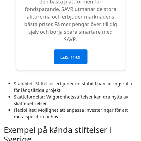
den bästa plattformen för
fondsparande. SAVR utmanar de stora
aktörerna och erbjuder marknadens
bästa priser. Få mer pengar över till dig
själv och börja spara smartare med
SAVR.
Läs mer
Stabilitet: Stiftelser erbjuder en stabil finansieringskälla
för långsiktiga projekt.
Skattefördelar: Välgörenhetsstiftelser kan dra nytta av
skattebefrielser.
Flexibilitet: Möjlighet att anpassa investeringar för att
möta specifika behov.
Exempel på kända stiftelser i
Sverige