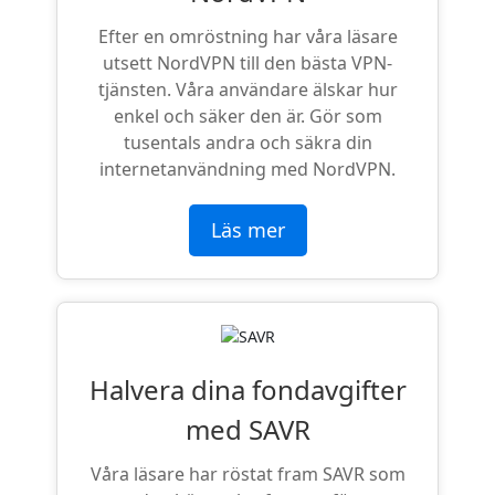
Efter en omröstning har våra läsare
utsett NordVPN till den bästa VPN-
tjänsten. Våra användare älskar hur
enkel och säker den är. Gör som
tusentals andra och säkra din
internetanvändning med NordVPN.
Läs mer
Halvera dina fondavgifter
med SAVR
Våra läsare har röstat fram SAVR som