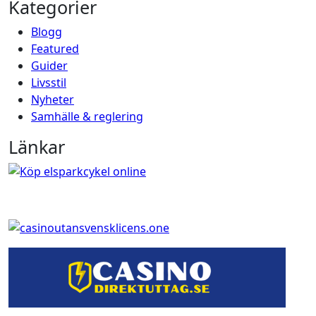
Kategorier
Blogg
Featured
Guider
Livsstil
Nyheter
Samhälle & reglering
Länkar