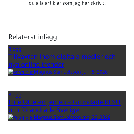
du alla artiklar som jag har skrivit.
Relaterat inlägg
Blogg
Tillväxten inom digitala medier och
nya online trender
Magnus Samuelsson
juni 5, 2026
Blogg
Eli e Otte en Jen en – Grundade RFSU
och förändrade Sverige
Magnus Samuelsson
maj 26, 2026