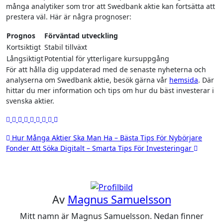
många analytiker som tror att Swedbank aktie kan fortsätta att
prestera väl. Här är några prognoser:
Prognos
Förväntad utveckling
Kortsiktigt
Stabil tillväxt
Långsiktigt
Potential för ytterligare kursuppgång
För att hålla dig uppdaterad med de senaste nyheterna och
analyserna om Swedbank aktie, besök gärna vår
hemsida
. Där
hittar du mer information och tips om hur du bäst investerar i
svenska aktier.
Inläggsnavigering
Hur Många Aktier Ska Man Ha – Bästa Tips För Nybörjare
Fonder Att Söka Digitalt – Smarta Tips För Investeringar
Av
Magnus Samuelsson
Mitt namn är Magnus Samuelsson. Nedan finner