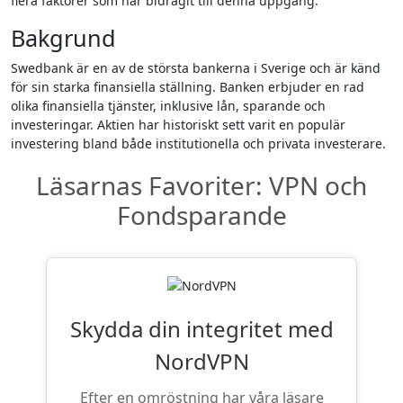
flera faktorer som har bidragit till denna uppgång.
Bakgrund
Swedbank är en av de största bankerna i Sverige och är känd
för sin starka finansiella ställning. Banken erbjuder en rad
olika finansiella tjänster, inklusive lån, sparande och
investeringar. Aktien har historiskt sett varit en populär
investering bland både institutionella och privata investerare.
Läsarnas Favoriter: VPN och
Fondsparande
Skydda din integritet med
NordVPN
Efter en omröstning har våra läsare