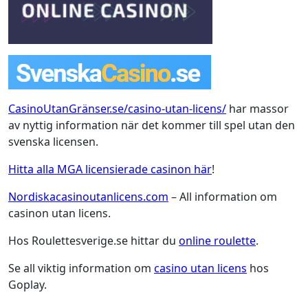
CasinoUtanGränser.se/casino-utan-licens/
har massor
av nyttig information när det kommer till spel utan den
svenska licensen.
Hitta alla MGA licensierade casinon här
!
Nordiskacasinoutanlicens.com
– All information om
casinon utan licens.
Hos Roulettesverige.se hittar du
online roulette
.
Se all viktig information om
casino utan licens
hos
Goplay.