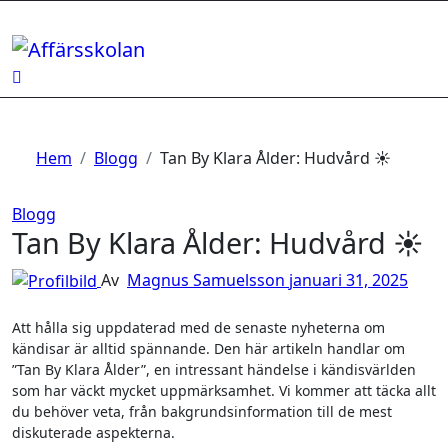
Hoppa
till
innehåll
Hem
Blogg
Tan By Klara Ålder: Hudvård ☀️
Blogg
Tan By Klara Ålder: Hudvård ☀️
Av
Magnus Samuelsson
januari 31, 2025
Att hålla sig uppdaterad med de senaste nyheterna om
kändisar är alltid spännande. Den här artikeln handlar om
”Tan By Klara Ålder”, en intressant händelse i kändisvärlden
som har väckt mycket uppmärksamhet. Vi kommer att täcka allt
du behöver veta, från bakgrundsinformation till de mest
diskuterade aspekterna.