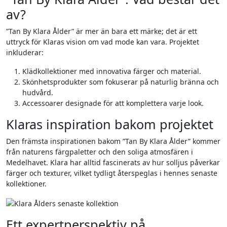
av?
”Tan By Klara Ålder” är mer än bara ett märke; det är ett
uttryck för Klaras vision om vad mode kan vara. Projektet
inkluderar:
Klädkollektioner med innovativa färger och material.
Skönhetsprodukter som fokuserar på naturlig bränna och
hudvård.
Accessoarer designade för att komplettera varje look.
Klaras inspiration bakom projektet
Den främsta inspirationen bakom ”Tan By Klara Ålder” kommer
från naturens färgpaletter och den soliga atmosfären i
Medelhavet. Klara har alltid fascinerats av hur solljus påverkar
färger och texturer, vilket tydligt återspeglas i hennes senaste
kollektioner.
Ett expertperspektiv på