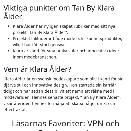
Viktiga punkter om Tan By Klara
Ålder
Klara Ålder har nyligen skapat rubriker med sitt nya
projekt ”Tan By Klara Ålder”.
Projektet inkluderar både mode och skönhetsprodukter,
vilket har fått stort gensvar.
Klara är känd för sina unika stilar och innovativa idéer
inom modebranschen.
Vem är Klara Ålder?
Klara Ålder är en svensk modeskapare som blivit känd för sin
djärva stil och innovativa design. Hon startade sin karriär
tidigt och har sedan dess blivit ett namn att räkna med i
modevärlden. Hennes senaste projekt, ”Tan By Klara Ålder”,
visar återigen hennes förmåga att skapa något unikt och
eftertraktat.
Läsarnas Favoriter: VPN och