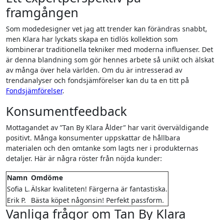
framgången
Som modedesigner vet jag att trender kan förändras snabbt,
men Klara har lyckats skapa en tidlös kollektion som
kombinerar traditionella tekniker med moderna influenser. Det
är denna blandning som gör hennes arbete så unikt och älskat
av många över hela världen. Om du är intresserad av
trendanalyser och fondsjämförelser kan du ta en titt på
Fondsjämförelser
.
Konsumentfeedback
Mottagandet av ”Tan By Klara Ålder” har varit överväldigande
positivt. Många konsumenter uppskattar de hållbara
materialen och den omtanke som lagts ner i produkternas
detaljer. Här är några röster från nöjda kunder:
Namn
Omdöme
Sofia L.
Älskar kvaliteten! Färgerna är fantastiska.
Erik P.
Bästa köpet någonsin! Perfekt passform.
Vanliga frågor om Tan By Klara