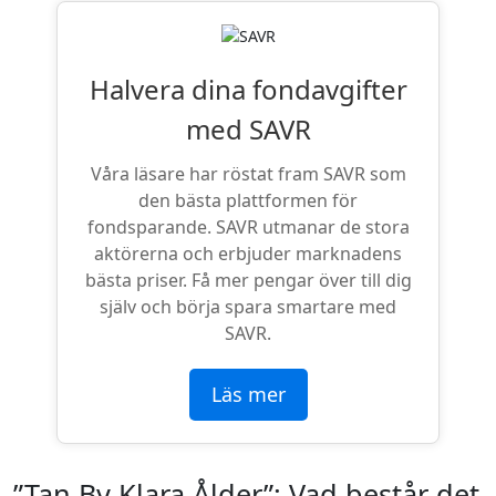
Halvera dina fondavgifter
med SAVR
Våra läsare har röstat fram SAVR som
den bästa plattformen för
fondsparande. SAVR utmanar de stora
aktörerna och erbjuder marknadens
bästa priser. Få mer pengar över till dig
själv och börja spara smartare med
SAVR.
Läs mer
”Tan By Klara Ålder”: Vad består det