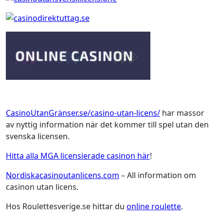
CasinoUtanGränser.se/casino-utan-licens/
har massor
av nyttig information när det kommer till spel utan den
svenska licensen.
Hitta alla MGA licensierade casinon här
!
Nordiskacasinoutanlicens.com
– All information om
casinon utan licens.
Hos Roulettesverige.se hittar du
online roulette
.