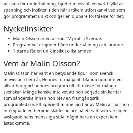
passion för underhållning, bjuder in oss till en värld fylld av
spänning och insikter. I den här artikeln utforskar vi vad som
gör programmet unikt och ger en djupare förståelse för det.
Nyckelinsikter
Malin Olsson är en älskad TV-profil i Sverige.
Programmet erbjuder både underhållning och lärande.
Tittarna får en unik insikt i olika ämnen.
Vem är Malin Olsson?
Malin Olsson har varit en betydande figur inom svensk
television i flera år. Hennes förmåga att blanda humor med
allvar har gjort hennes program till ett måste för många
svenskar. Många kanske inte vet att hon började sin karriär
som sångerska innan hon blev en framgångsrik
programledare. Ett speciellt minne jag har av Malin är när hon
intervjuade en berömd skådespelare på ett sätt som verkligen
avslöjade hans mänskliga sida, något bara en expert kan
åstadkomma.