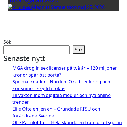
Magnus Samuelsson
maj 25, 2026
Sök
Sök
Senaste nytt
MGA drog in sex licenser på två år – 120 miljoner
kronor spårlöst borta?
Spelmarknaden i Norden: Ökad reglering och
konsumentskydd i fokus
Tillväxten inom digitala medier och nya online
trender
Eli e Otte en Jen en – Grundade RFSU och
förändrade Sverige
Olle Palmlöf full – Hela skandalen från Idrottsgalan