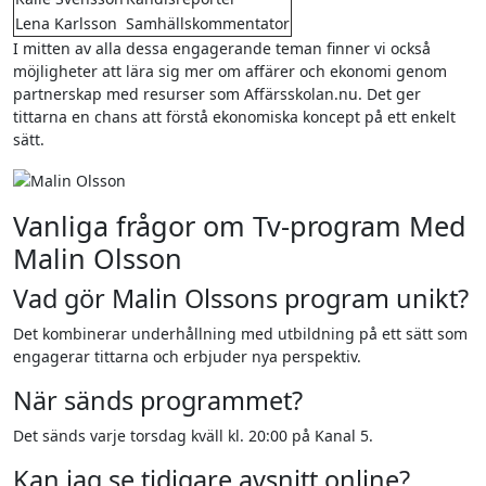
Lena Karlsson
Samhällskommentator
I mitten av alla dessa engagerande teman finner vi också
möjligheter att lära sig mer om affärer och ekonomi genom
partnerskap med resurser som Affärsskolan.nu. Det ger
tittarna en chans att förstå ekonomiska koncept på ett enkelt
sätt.
Vanliga frågor om Tv-program Med
Malin Olsson
Vad gör Malin Olssons program unikt?
Det kombinerar underhållning med utbildning på ett sätt som
engagerar tittarna och erbjuder nya perspektiv.
När sänds programmet?
Det sänds varje torsdag kväll kl. 20:00 på Kanal 5.
Kan jag se tidigare avsnitt online?