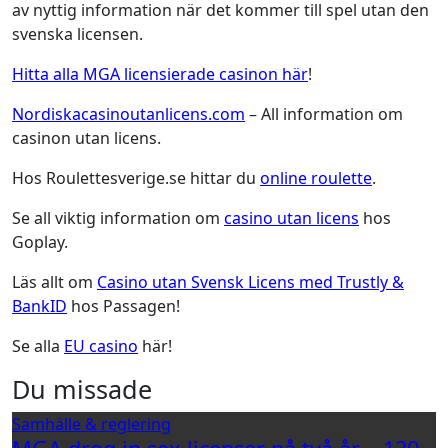
av nyttig information när det kommer till spel utan den
svenska licensen.
Hitta alla MGA licensierade casinon här
!
Nordiskacasinoutanlicens.com
– All information om
casinon utan licens.
Hos Roulettesverige.se hittar du
online roulette
.
Se all viktig information om
casino utan licens
hos
Goplay.
Läs allt om
Casino utan Svensk Licens med Trustly &
BankID
hos Passagen!
Se alla
EU casino
här!
Du missade
Samhälle & reglering