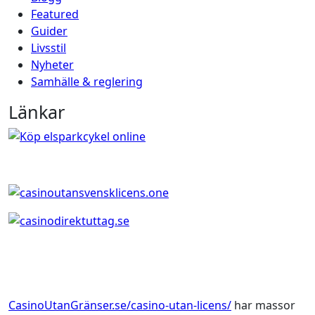
Featured
Guider
Livsstil
Nyheter
Samhälle & reglering
Länkar
CasinoUtanGränser.se/casino-utan-licens/
har massor