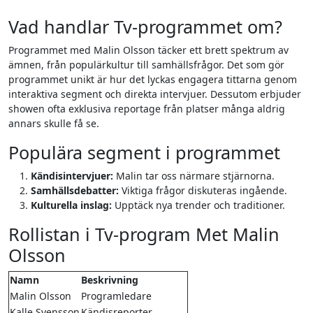
Vad handlar Tv-programmet om?
Programmet med Malin Olsson täcker ett brett spektrum av
ämnen, från populärkultur till samhällsfrågor. Det som gör
programmet unikt är hur det lyckas engagera tittarna genom
interaktiva segment och direkta intervjuer. Dessutom erbjuder
showen ofta exklusiva reportage från platser många aldrig
annars skulle få se.
Populära segment i programmet
Kändisintervjuer:
Malin tar oss närmare stjärnorna.
Samhällsdebatter:
Viktiga frågor diskuteras ingående.
Kulturella inslag:
Upptäck nya trender och traditioner.
Rollistan i Tv-program Met Malin
Olsson
Namn
Beskrivning
Malin Olsson
Programledare
Kalle Svensson
Kändisreporter