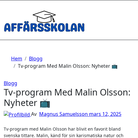
Hoppa
till
innehåll
Hem
Blogg
Tv-program Med Malin Olsson: Nyheter 📺
Blogg
Tv-program Med Malin Olsson:
Nyheter 📺
Av
Magnus Samuelsson
mars 12, 2025
Tv-program med Malin Olsson har blivit en favorit bland
svenska tittare. Malin, känd för sin karismatiska natur och