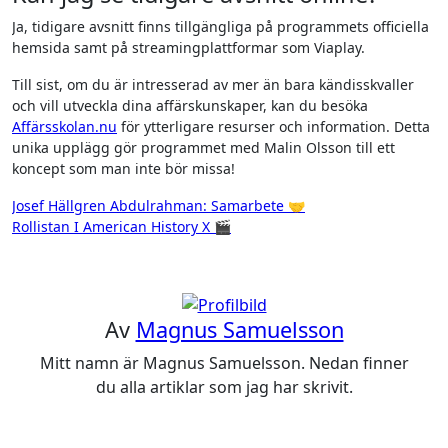
Ja, tidigare avsnitt finns tillgängliga på programmets officiella
hemsida samt på streamingplattformar som Viaplay.
Till sist, om du är intresserad av mer än bara kändisskvaller
och vill utveckla dina affärskunskaper, kan du besöka
Affärsskolan.nu
för ytterligare resurser och information. Detta
unika upplägg gör programmet med Malin Olsson till ett
koncept som man inte bör missa!
Inläggsnavigering
Josef Hällgren Abdulrahman: Samarbete 🤝
Rollistan I American History X 🎬
Av
Magnus Samuelsson
Mitt namn är Magnus Samuelsson. Nedan finner
du alla artiklar som jag har skrivit.