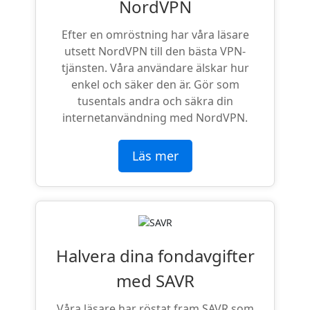
NordVPN
Efter en omröstning har våra läsare
utsett NordVPN till den bästa VPN-
tjänsten. Våra användare älskar hur
enkel och säker den är. Gör som
tusentals andra och säkra din
internetanvändning med NordVPN.
Läs mer
Halvera dina fondavgifter
med SAVR
Våra läsare har röstat fram SAVR som