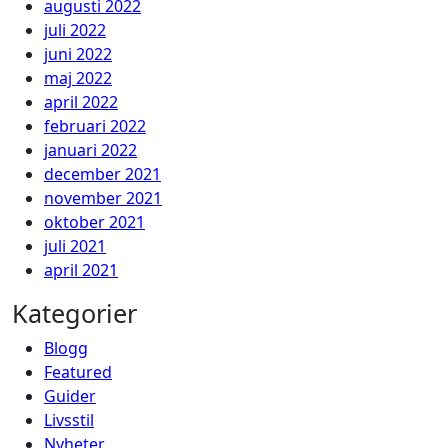
augusti 2022
juli 2022
juni 2022
maj 2022
april 2022
februari 2022
januari 2022
december 2021
november 2021
oktober 2021
juli 2021
april 2021
Kategorier
Blogg
Featured
Guider
Livsstil
Nyheter