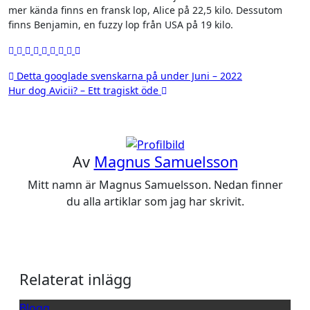
mer kända finns en fransk lop, Alice på 22,5 kilo. Dessutom
finns Benjamin, en fuzzy lop från USA på 19 kilo.
Inläggsnavigering
Detta googlade svenskarna på under Juni – 2022
Hur dog Avicii? – Ett tragiskt öde
Av
Magnus Samuelsson
Mitt namn är Magnus Samuelsson. Nedan finner
du alla artiklar som jag har skrivit.
Relaterat inlägg
Blogg