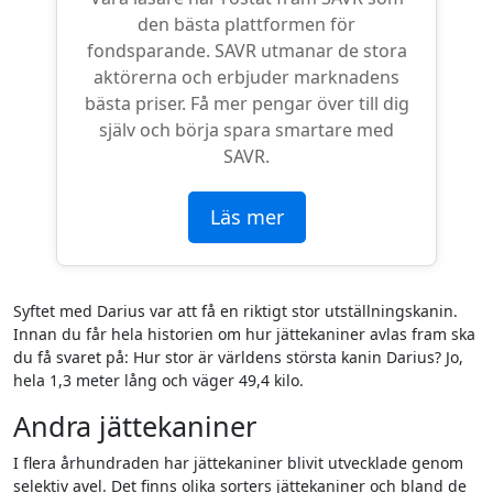
den bästa plattformen för
fondsparande. SAVR utmanar de stora
aktörerna och erbjuder marknadens
bästa priser. Få mer pengar över till dig
själv och börja spara smartare med
SAVR.
Läs mer
Syftet med Darius var att få en riktigt stor utställningskanin.
Innan du får hela historien om hur jättekaniner avlas fram ska
du få svaret på: Hur stor är världens största kanin Darius? Jo,
hela 1,3 meter lång och väger 49,4 kilo.
Andra jättekaniner
I flera århundraden har jättekaniner blivit utvecklade genom
selektiv avel. Det finns olika sorters jättekaniner och bland de