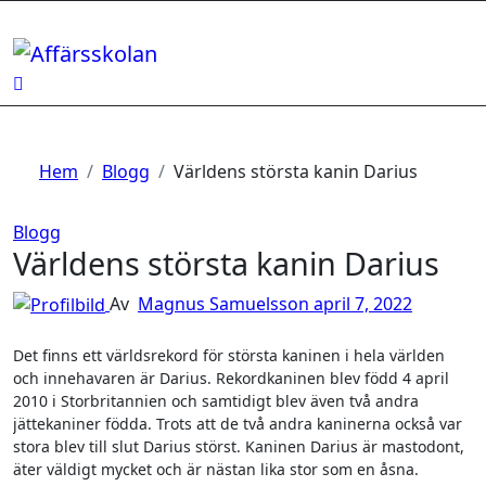
Hoppa
till
innehåll
Hem
Blogg
Världens största kanin Darius
Blogg
Världens största kanin Darius
Av
Magnus Samuelsson
april 7, 2022
Det finns ett världsrekord för största kaninen i hela världen
och innehavaren är Darius. Rekordkaninen blev född 4 april
2010 i Storbritannien och samtidigt blev även två andra
jättekaniner födda. Trots att de två andra kaninerna också var
stora blev till slut Darius störst. Kaninen Darius är mastodont,
äter väldigt mycket och är nästan lika stor som en åsna.