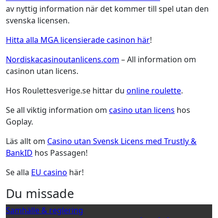
av nyttig information när det kommer till spel utan den
svenska licensen.
Hitta alla MGA licensierade casinon här
!
Nordiskacasinoutanlicens.com
– All information om
casinon utan licens.
Hos Roulettesverige.se hittar du
online roulette
.
Se all viktig information om
casino utan licens
hos
Goplay.
Läs allt om
Casino utan Svensk Licens med Trustly &
BankID
hos Passagen!
Se alla
EU casino
här!
Du missade
Samhälle & reglering