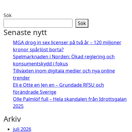
Sök
Sök
Senaste nytt
MGA drog in sex licenser på två år – 120 miljoner
kronor spårlöst borta?
Spelmarknaden i Norden: Ökad reglering och
konsumentskydd i fokus
Tillväxten inom digitala medier och nya online
trender
Eli e Otte en Jen en – Grundade RFSU och
förändrade Sverige
Olle Palmlöf full – Hela skandalen från Idrottsgalan
2025
Arkiv
juli 2026