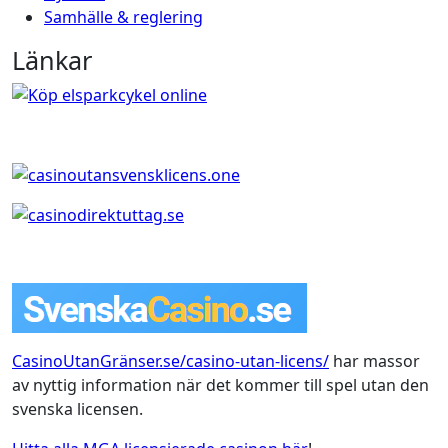
Samhälle & reglering
Länkar
CasinoUtanGränser.se/casino-utan-licens/
har massor
av nyttig information när det kommer till spel utan den
svenska licensen.