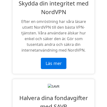
Skydda din integritet med
NordVPN
Efter en omröstning har våra läsare
utsett NordVPN till den bästa VPN-
tjänsten. Våra användare älskar hur
enkel och säker den är. Gör som
tusentals andra och säkra din
internetanvändning med NordVPN.
Läs mer
Halvera dina fondavgifter
med SAVR