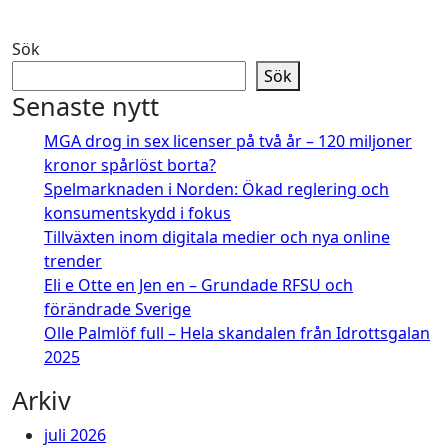
Sök
Sök
Senaste nytt
MGA drog in sex licenser på två år – 120 miljoner
kronor spårlöst borta?
Spelmarknaden i Norden: Ökad reglering och
konsumentskydd i fokus
Tillväxten inom digitala medier och nya online
trender
Eli e Otte en Jen en – Grundade RFSU och
förändrade Sverige
Olle Palmlöf full – Hela skandalen från Idrottsgalan
2025
Arkiv
juli 2026