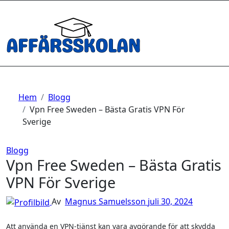
Hoppa
till
innehåll
Hem
Blogg
Vpn Free Sweden – Bästa Gratis VPN För
Sverige
Blogg
Vpn Free Sweden – Bästa Gratis
VPN För Sverige
Av
Magnus Samuelsson
juli 30, 2024
Att använda en VPN-tjänst kan vara avgörande för att skydda