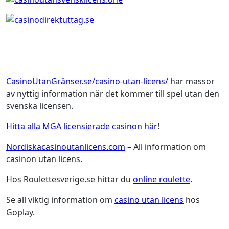
CasinoUtanGränser.se/casino-utan-licens/
har massor
av nyttig information när det kommer till spel utan den
svenska licensen.
Hitta alla MGA licensierade casinon här
!
Nordiskacasinoutanlicens.com
– All information om
casinon utan licens.
Hos Roulettesverige.se hittar du
online roulette
.
Se all viktig information om
casino utan licens
hos
Goplay.