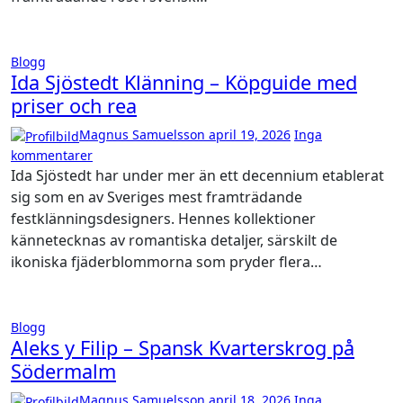
Blogg
Ida Sjöstedt Klänning – Köpguide med
priser och rea
Magnus Samuelsson
april 19, 2026
Inga
kommentarer
Ida Sjöstedt har under mer än ett decennium etablerat
sig som en av Sveriges mest framträdande
festklänningsdesigners. Hennes kollektioner
kännetecknas av romantiska detaljer, särskilt de
ikoniska fjäderblommorna som pryder flera…
Blogg
Aleks y Filip – Spansk Kvarterskrog på
Södermalm
Magnus Samuelsson
april 18, 2026
Inga