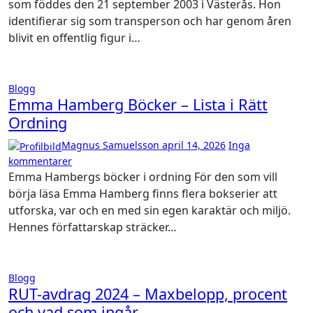
som föddes den 21 september 2003 i Västerås. Hon
identifierar sig som transperson och har genom åren
blivit en offentlig figur i…
Blogg
Emma Hamberg Böcker – Lista i Rätt
Ordning
Magnus Samuelsson
april 14, 2026
Inga
kommentarer
Emma Hambergs böcker i ordning För den som vill
börja läsa Emma Hamberg finns flera bokserier att
utforska, var och en med sin egen karaktär och miljö.
Hennes författarskap sträcker…
Blogg
RUT-avdrag 2024 – Maxbelopp, procent
och vad som ingår