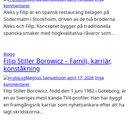
kommentarer
Aleks y Filip är en spansk restaurang belägen på
Södermalm i Stockholm, driven av de två bröderna
Aleks och Filip. Konceptet bygger på traditionella
spanska smaker med högkvalitativa råvaror som…
Blogg
Filip Stiller Borowicz – Familj, karriär,
konståkning
Magnus Samuelsson
april 17, 2026
Inga
kommentarer
Filip Stiller Borowicz, född den 1 juni 1982 i Göteborg, är
en av Sveriges mest kända TV4-profiler. Han har byggt
en framgångsrik karriär som nyhetsankare efter att ha
lagt skridskorna…