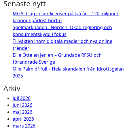
Senaste nytt
MGA drog in sex licenser på två år – 120 miljoner
kronor spårlöst borta?
Spelmarknaden i Norden: Ökad reglering och
konsumentskydd i fokus
Tillväxten inom digitala medier och nya online
trender
Eli e Otte en Jen en – Grundade RFSU och
förändrade Sverige
Olle Palmlöf full – Hela skandalen från Idrottsgalan
2025
Arkiv
juli 2026
juni 2026
maj 2026
april 2026
mars 2026