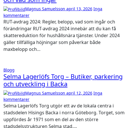
Magnus Samuelsson
april 13, 2026
Inga
kommentarer
RUT-avdrag 2024: Regler, belopp, vad som ingår och
förändringar RUT-avdrag 2024 innebär att du kan få
skattereduktion för hushållsnära tjänster. Under 2024
gäller tillfälliga höjningar som påverkar både
maxbelopp och…
Blogg
Selma Lagerlöfs Torg – Butiker, parkering
och utveckling i Backa
Magnus Samuelsson
april 12, 2026
Inga
kommentarer
Selma Lagerlöfs Torg utgör ett av de lokala centra i
stadsdelen Hisings Backa i norra Göteborg. Torget, som
uppfördes år 1971 som en del av den större
stadsdelsstrukturen Selma stad,…