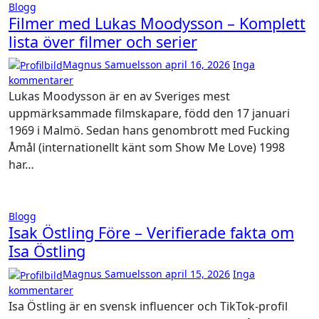
Blogg
Filmer med Lukas Moodysson – Komplett
lista över filmer och serier
Magnus Samuelsson
april 16, 2026
Inga
kommentarer
Lukas Moodysson är en av Sveriges mest
uppmärksammade filmskapare, född den 17 januari
1969 i Malmö. Sedan hans genombrott med Fucking
Åmål (internationellt känt som Show Me Love) 1998
har…
Blogg
Isak Östling Före – Verifierade fakta om
Isa Östling
Magnus Samuelsson
april 15, 2026
Inga
kommentarer
Isa Östling är en svensk influencer och TikTok-profil