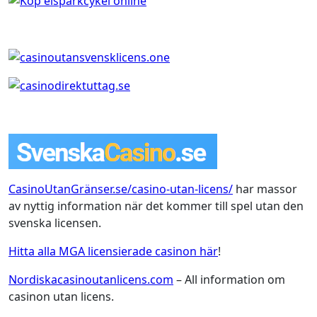
CasinoUtanGränser.se/casino-utan-licens/
har massor
av nyttig information när det kommer till spel utan den
svenska licensen.
Hitta alla MGA licensierade casinon här
!
Nordiskacasinoutanlicens.com
– All information om
casinon utan licens.