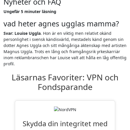
Nyheter och FAQ
Ungefär 5 minuter läsning
vad heter agnes ugglas mamma?
Svar: Louise Uggla
. Hon är en viktig men relativt okänd
personlighet i svensk kändisvärld, mestadels känd genom sin
dotter Agnes Uggla och sitt mångåriga äktenskap med artisten
Magnus Uggla. Trots en lång och framgångsrik yrkeskarriär
inom reklambranschen har Louise valt att hålla en låg offentlig
profil.
Läsarnas Favoriter: VPN och
Fondsparande
Skydda din integritet med