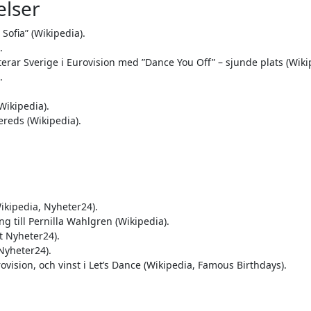
elser
Sofia” (Wikipedia).
.
erar Sverige i Eurovision med ”Dance You Off” – sjunde plats (Wiki
.
Wikipedia).
reds (Wikipedia).
ikipedia, Nyheter24).
ng till Pernilla Wahlgren (Wikipedia).
t Nyheter24).
Nyheter24).
vision, och vinst i Let’s Dance (Wikipedia, Famous Birthdays).