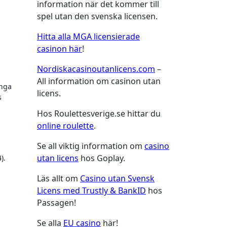
information när det kommer till
spel utan den svenska licensen.
Hitta alla MGA licensierade
casinon här
!
Nordiskacasinoutanlicens.com
–
All information om casinon utan
unga
licens.
s
Hos Roulettesverige.se hittar du
online roulette
.
Se all viktig information om
casino
utan licens
hos Goplay.
).
Läs allt om
Casino utan Svensk
Licens med Trustly & BankID
hos
Passagen!
Se alla
EU casino
här!