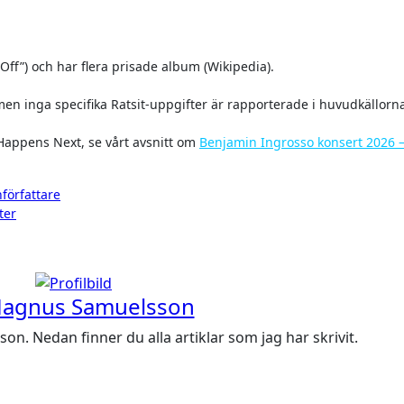
ff”) och har flera prisade album (Wikipedia).
, men inga specifika Ratsit-uppgifter är rapporterade i huvudkällorn
appens Next, se vårt avsnitt om
Benjamin Ingrosso konsert 2026 – 
författare
ter
agnus Samuelsson
. Nedan finner du alla artiklar som jag har skrivit.