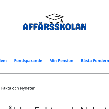
Hem
Fondsparande
Min Pension
Bästa Fonder
 Fakta och Nyheter