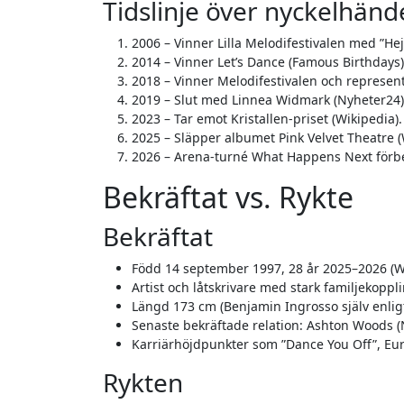
Tidslinje över nyckelhänd
2006 – Vinner Lilla Melodifestivalen med ”Hej 
2014 – Vinner Let’s Dance (Famous Birthdays)
2018 – Vinner Melodifestivalen och represent
2019 – Slut med Linnea Widmark (Nyheter24)
2023 – Tar emot Kristallen-priset (Wikipedia).
2025 – Släpper albumet Pink Velvet Theatre (
2026 – Arena-turné What Happens Next förbe
Bekräftat vs. Rykte
Bekräftat
Född 14 september 1997, 28 år 2025–2026 (W
Artist och låtskrivare med stark familjekoppli
Längd 173 cm (Benjamin Ingrosso själv enlig
Senaste bekräftade relation: Ashton Woods (
Karriärhöjdpunkter som ”Dance You Off”, Euro
Rykten