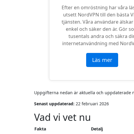
Efter en omröstning har våra lä
utsett NordVPN till den bästa 
tjänsten. Våra användare älskar
enkel och säker den är. Gör s
tusentals andra och säkra di
internetanvändning med Nord
Läs mer
Uppgifterna nedan är aktuella och uppdaterade med
Senast uppdaterad:
22 februari 2026
Vad vi vet nu
Fakta
Detalj