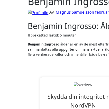
Benjamin Ingross
Av
Magnus Samuelsson
februar
Benjamin Ingrosso: Ål
Uppskattad lästid:
5 minuter
Benjamin Ingrosso ålder
är en av de mest efterfr
sammanfattas alla uppgifter om hans aktuella ålde
flera verifierade källor och innehåller både bekrä
Läsarnas Favor
Skydda din integritet
NordVPN