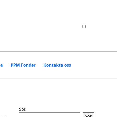
na
PPM Fonder
Kontakta oss
Sök
Sök