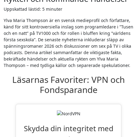
Uppskattad lästid: 5 minuter
Ylva Maria Thompson är en svensk medieprofil och författare,
känd för sitt kontroversiella inslag som programledare i ”Tusen
och en natt” på TV1000 och för rollen i bluffen kring ”världens
första sexskola”. De senaste nyheterna inkluderar släpp av
spänningsromaner 2026 och diskussioner om sex på TV i olika
podcasts. Denna artikel sammanfattar de viktigaste fakta,
bekräftade händelser och aktuella rykten om Ylva Maria
Thompson – med tydliga källor och separerade spekulationer.
Skydda din integritet med