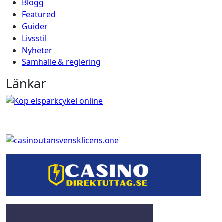
Blogg
Featured
Guider
Livsstil
Nyheter
Samhälle & reglering
Länkar