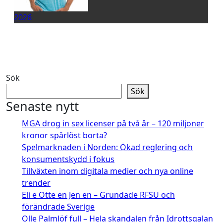
2026
Sök
Sök
Senaste nytt
MGA drog in sex licenser på två år – 120 miljoner
kronor spårlöst borta?
Spelmarknaden i Norden: Ökad reglering och
konsumentskydd i fokus
Tillväxten inom digitala medier och nya online
trender
Eli e Otte en Jen en – Grundade RFSU och
förändrade Sverige
Olle Palmlöf full – Hela skandalen från Idrottsgalan