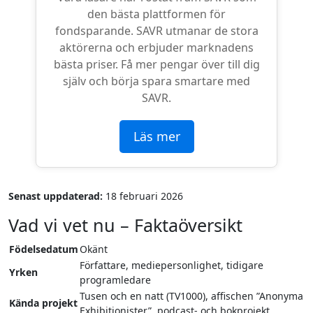
den bästa plattformen för
fondsparande. SAVR utmanar de stora
aktörerna och erbjuder marknadens
bästa priser. Få mer pengar över till dig
själv och börja spara smartare med
SAVR.
Läs mer
Senast uppdaterad:
18 februari 2026
Vad vi vet nu – Faktaöversikt
Födelsedatum
Okänt
Författare, mediepersonlighet, tidigare
Yrken
programledare
Tusen och en natt (TV1000), affischen ”Anonyma
Kända projekt
Exhibitionister”, podcast- och bokprojekt