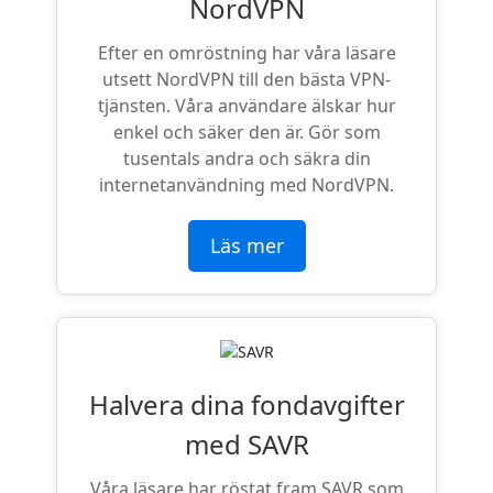
NordVPN
Efter en omröstning har våra läsare
utsett NordVPN till den bästa VPN-
tjänsten. Våra användare älskar hur
enkel och säker den är. Gör som
tusentals andra och säkra din
internetanvändning med NordVPN.
Läs mer
Halvera dina fondavgifter
med SAVR
Våra läsare har röstat fram SAVR som