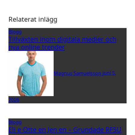
Relaterat inlägg
Blogg
Tillväxten inom digitala medier och
nya online trender
Magnus Samuelsson
juni 5,
2026
Blogg
Eli e Otte en Jen en – Grundade RFSU