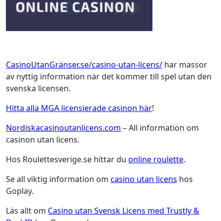
CasinoUtanGränser.se/casino-utan-licens/
har massor
av nyttig information när det kommer till spel utan den
svenska licensen.
Hitta alla MGA licensierade casinon här
!
Nordiskacasinoutanlicens.com
– All information om
casinon utan licens.
Hos Roulettesverige.se hittar du
online roulette
.
Se all viktig information om
casino utan licens
hos
Goplay.
Läs allt om
Casino utan Svensk Licens med Trustly &