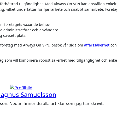
 förbättrad tillgänglighet. Med Always On VPN kan anställda enkelt
 sig, vilket underlättar för fjärrarbete och snabbt samarbete. Föret
ter företagets växande behov.
de administratörer och användare.
 oavsett plats.
t företag med Always On VPN, besök vår sida om
affärssäkerhet
och 
tag som vill kombinera robust säkerhet med tillgänglighet och enke
agnus Samuelsson
. Nedan finner du alla artiklar som jag har skrivit.