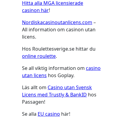
Hitta alla MGA licensierade
casinon här
!
Nordiskacasinoutanlicens.com
–
All information om casinon utan
licens.
Hos Roulettesverige.se hittar du
online roulette
.
Se all viktig information om
casino
utan licens
hos Goplay.
Läs allt om
Casino utan Svensk
Licens med Trustly & BankID
hos
Passagen!
Se alla
EU casino
här!