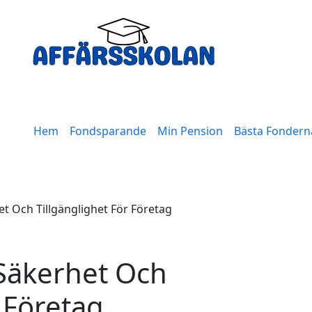
Hem
Fondsparande
Min Pension
Bästa Fondern
t Och Tillgänglighet För Företag
Säkerhet Och
r Företag