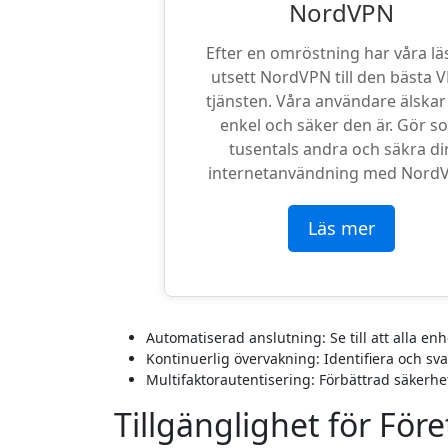
NordVPN
Efter en omröstning har våra lä
utsett NordVPN till den bästa 
tjänsten. Våra användare älskar
enkel och säker den är. Gör s
tusentals andra och säkra di
internetanvändning med Nord
Läs mer
Automatiserad anslutning: Se till att alla en
Kontinuerlig övervakning: Identifiera och svar
Multifaktorautentisering: Förbättrad säkerhet
Tillgänglighet för För