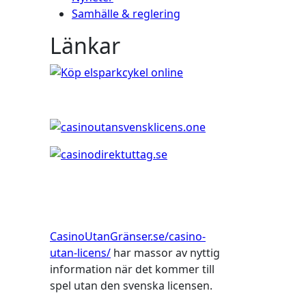
Samhälle & reglering
Länkar
CasinoUtanGränser.se/casino-
utan-licens/
har massor av nyttig
information när det kommer till
spel utan den svenska licensen.