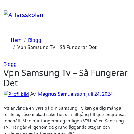
Hoppa
till
innehåll
Hem
Blogg
Vpn Samsung Tv – Så Fungerar Det
Blogg
Vpn Samsung Tv – Så Fungerar
Det
Av
Magnus Samuelsson
juli 24, 2024
Att använda en VPN på din Samsung TV kan ge dig många
fördelar, såsom ökad säkerhet och tillgång till geo-begränsat
innehåll. Men hur fungerar egentligen VPN på en Samsung
TV? Här går vi igenom de grundläggande stegen och
fördelarna med att använda en VPN.