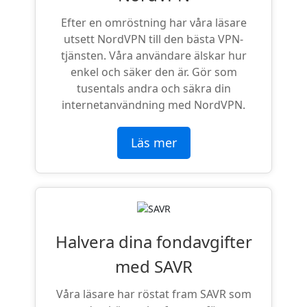
Efter en omröstning har våra läsare
utsett NordVPN till den bästa VPN-
tjänsten. Våra användare älskar hur
enkel och säker den är. Gör som
tusentals andra och säkra din
internetanvändning med NordVPN.
Läs mer
Halvera dina fondavgifter
med SAVR
Våra läsare har röstat fram SAVR som