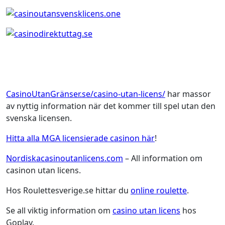
CasinoUtanGränser.se/casino-utan-licens/
har massor
av nyttig information när det kommer till spel utan den
svenska licensen.
Hitta alla MGA licensierade casinon här
!
Nordiskacasinoutanlicens.com
– All information om
casinon utan licens.
Hos Roulettesverige.se hittar du
online roulette
.
Se all viktig information om
casino utan licens
hos
Goplay.