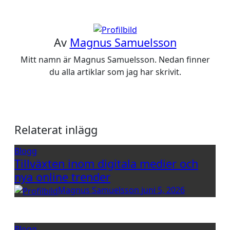
Av
Magnus Samuelsson
Mitt namn är Magnus Samuelsson. Nedan finner
du alla artiklar som jag har skrivit.
Relaterat inlägg
Blogg
Tillväxten inom digitala medier och
nya online trender
Magnus Samuelsson
juni 5, 2026
Blogg