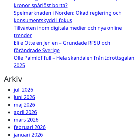
kronor spårlöst borta?
Spelmarknaden i Norden: Ökad reglering och
konsumentskydd i fokus
Tillväxten inom digitala medier och nya online
trender
Eli e Otte en Jen en – Grundade RFSU och
förändrade Sverige
Olle Palmlöf full – Hela skandalen från Idrottsgalan
2025
Arkiv
juli 2026
juni 2026
maj 2026
april 2026
mars 2026
februari 2026
januari 2026