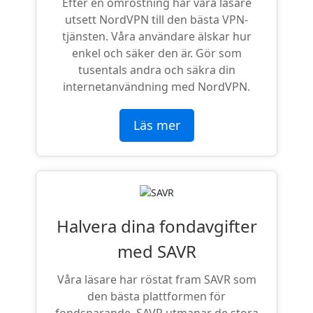
Efter en omröstning har våra läsare
utsett NordVPN till den bästa VPN-
tjänsten. Våra användare älskar hur
enkel och säker den är. Gör som
tusentals andra och säkra din
internetanvändning med NordVPN.
Läs mer
Halvera dina fondavgifter
med SAVR
Våra läsare har röstat fram SAVR som
den bästa plattformen för
fondsparande. SAVR utmanar de stora