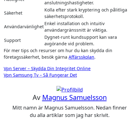
anslutningshastigheter.
Kolla efter stark kryptering och pålitliga
Säkerhet
säkerhetsprotokoll.
Enkel installation och intuitiv
Användarvänlighet
användargränssnitt är viktiga.
Dygnet-runt kundsupport kan vara
Support
avgörande vid problem.
För mer tips och resurser om hur du kan skydda din
företagssäkerhet, besök gärna
Affärsskolan
.
Inläggsnavigering
Vpn Server – Skydda Din Integritet Online
Vpn Samsung Tv – Så Fungerar Det
Av
Magnus Samuelsson
Mitt namn är Magnus Samuelsson. Nedan finner
du alla artiklar som jag har skrivit.