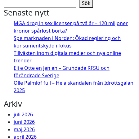
Sök
Senaste nytt
MGA drog in sex licenser på två år – 120 miljoner
kronor spårlöst borta?
Spelmarknaden i Norden: Ökad reglering och
konsumentskydd i fokus
Tillväxten inom digitala medier och nya online
trender
Eli e Otte en Jen en – Grundade RFSU och
förändrade Sverige
Olle Palmlöf full – Hela skandalen från Idrottsgalan
2025
Arkiv
juli 2026
juni 2026
maj 2026
april 2026