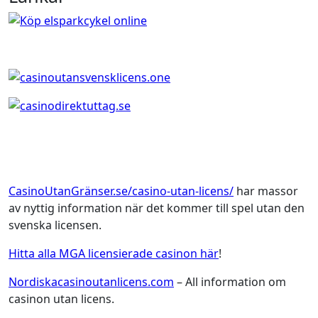
CasinoUtanGränser.se/casino-utan-licens/
har massor
av nyttig information när det kommer till spel utan den
svenska licensen.
Hitta alla MGA licensierade casinon här
!
Nordiskacasinoutanlicens.com
– All information om
casinon utan licens.