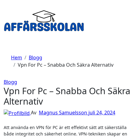
Hoppa
till
innehåll
Hem
Blogg
Vpn For Pc – Snabba Och Säkra Alternativ
Blogg
Vpn For Pc – Snabba Och Säkra
Alternativ
Av
Magnus Samuelsson
juli 24, 2024
Att använda en VPN för PC är ett effektivt sätt att säkerställa
både integritet och säkerhet online. VPN-tekniken skapar en