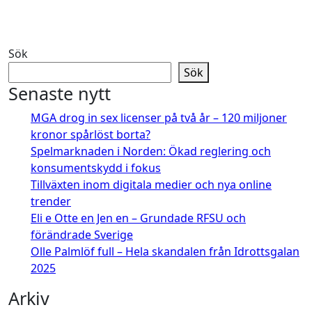
Sök
Sök
Senaste nytt
MGA drog in sex licenser på två år – 120 miljoner
kronor spårlöst borta?
Spelmarknaden i Norden: Ökad reglering och
konsumentskydd i fokus
Tillväxten inom digitala medier och nya online
trender
Eli e Otte en Jen en – Grundade RFSU och
förändrade Sverige
Olle Palmlöf full – Hela skandalen från Idrottsgalan
2025
Arkiv