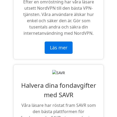
Efter en omröstning har våra läsare
utsett NordVPN till den bästa VPN-
tjänsten. Våra användare älskar hur
enkel och säker den är. Gör som
tusentals andra och säkra din
internetanvändning med NordVPN.
Läs mer
Halvera dina fondavgifter
med SAVR
Våra läsare har röstat fram SAVR som
den bästa plattformen för