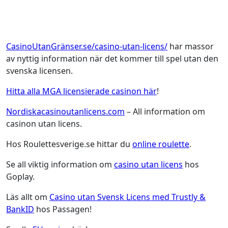
CasinoUtanGränser.se/casino-utan-licens/
har massor
av nyttig information när det kommer till spel utan den
svenska licensen.
Hitta alla MGA licensierade casinon här
!
Nordiskacasinoutanlicens.com
– All information om
casinon utan licens.
Hos Roulettesverige.se hittar du
online roulette
.
Se all viktig information om
casino utan licens
hos
Goplay.
Läs allt om
Casino utan Svensk Licens med Trustly &
BankID
hos Passagen!