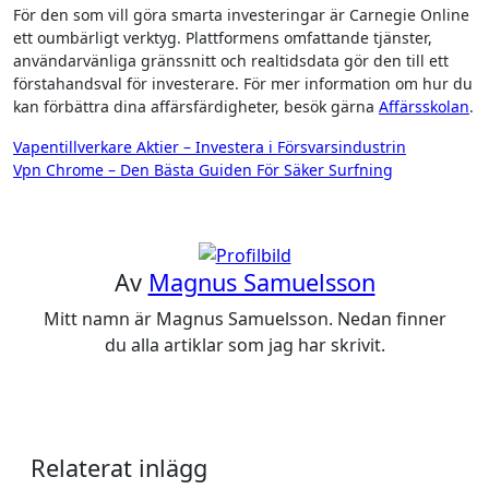
För den som vill göra smarta investeringar är Carnegie Online
ett oumbärligt verktyg. Plattformens omfattande tjänster,
användarvänliga gränssnitt och realtidsdata gör den till ett
förstahandsval för investerare. För mer information om hur du
kan förbättra dina affärsfärdigheter, besök gärna
Affärsskolan
.
Inläggsnavigering
Vapentillverkare Aktier – Investera i Försvarsindustrin
Vpn Chrome – Den Bästa Guiden För Säker Surfning
Av
Magnus Samuelsson
Mitt namn är Magnus Samuelsson. Nedan finner
du alla artiklar som jag har skrivit.
Relaterat inlägg