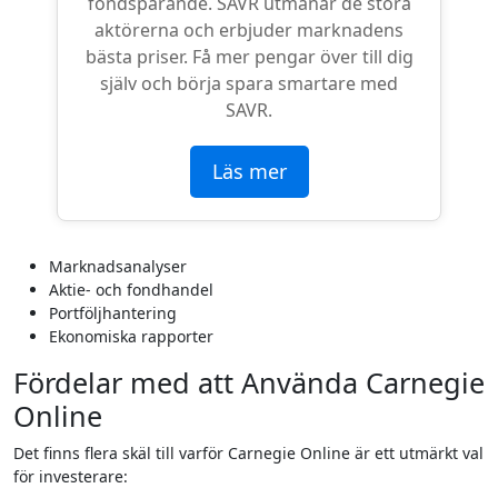
fondsparande. SAVR utmanar de stora
aktörerna och erbjuder marknadens
bästa priser. Få mer pengar över till dig
själv och börja spara smartare med
SAVR.
Läs mer
Marknadsanalyser
Aktie- och fondhandel
Portföljhantering
Ekonomiska rapporter
Fördelar med att Använda Carnegie
Online
Det finns flera skäl till varför Carnegie Online är ett utmärkt val
för investerare: