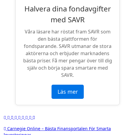
Halvera dina fondavgifter
med SAVR
Våra läsare har röstat fram SAVR som
den bästa plattformen för
fondsparande. SAVR utmanar de stora
aktörerna och erbjuder marknadens
bästa priser. Få mer pengar över till dig
själv och börja spara smartare med
SAVR.
Läs mer
Inläggsnavigering
Carnegie Online – Bästa Finansportalen För Smarta
Investeringar