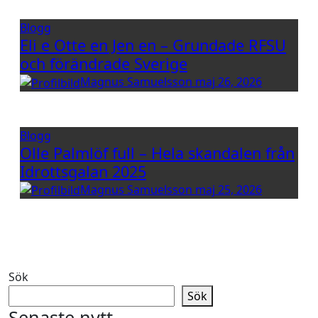
Blogg
Eli e Otte en Jen en – Grundade RFSU
och förändrade Sverige
Magnus Samuelsson
maj 26, 2026
Blogg
Olle Palmlöf full – Hela skandalen från
Idrottsgalan 2025
Magnus Samuelsson
maj 25, 2026
Sök
Sök
Senaste nytt