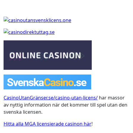
CasinoUtanGränser.se/casino-utan-licens/
har massor
av nyttig information när det kommer till spel utan den
svenska licensen.
Hitta alla MGA licensierade casinon här
!