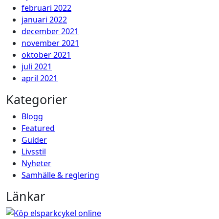
februari 2022
januari 2022
december 2021
november 2021
oktober 2021
juli 2021
april 2021
Kategorier
Blogg
Featured
Guider
Livsstil
Nyheter
Samhälle & reglering
Länkar