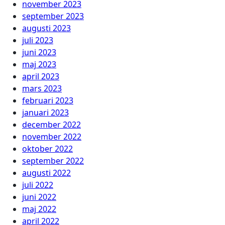
november 2023
september 2023
augusti 2023
juli 2023
juni 2023
maj 2023
april 2023
mars 2023
februari 2023
januari 2023
december 2022
november 2022
oktober 2022
september 2022
augusti 2022
juli 2022
juni 2022
maj 2022
april 2022