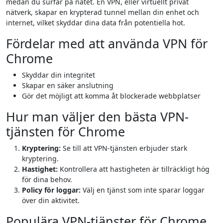
medan du surfar på nätet. En VPN, eller virtuellt privat
nätverk, skapar en krypterad tunnel mellan din enhet och
internet, vilket skyddar dina data från potentiella hot.
Fördelar med att använda VPN för
Chrome
Skyddar din integritet
Skapar en säker anslutning
Gör det möjligt att komma åt blockerade webbplatser
Hur man väljer den bästa VPN-
tjänsten för Chrome
Kryptering:
Se till att VPN-tjänsten erbjuder stark
kryptering.
Hastighet:
Kontrollera att hastigheten är tillräckligt hög
för dina behov.
Policy för loggar:
Välj en tjänst som inte sparar loggar
över din aktivitet.
Populära VPN-tjänster för Chrome