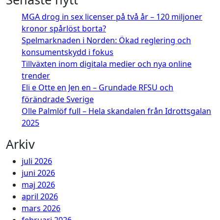
MGA drog in sex licenser på två år – 120 miljoner
kronor spårlöst borta?
Spelmarknaden i Norden: Ökad reglering och
konsumentskydd i fokus
Tillväxten inom digitala medier och nya online
trender
Eli e Otte en Jen en – Grundade RFSU och
förändrade Sverige
Olle Palmlöf full – Hela skandalen från Idrottsgalan
2025
Arkiv
juli 2026
juni 2026
maj 2026
april 2026
mars 2026