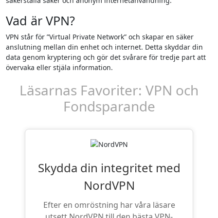
säkerställa säker och anonym internetanvändning.
Vad är VPN?
VPN står för ”Virtual Private Network” och skapar en säker
anslutning mellan din enhet och internet. Detta skyddar din
data genom kryptering och gör det svårare för tredje part att
övervaka eller stjäla information.
Läsarnas Favoriter: VPN och
Fondsparande
Skydda din integritet med
NordVPN
Efter en omröstning har våra läsare
utsett NordVPN till den bästa VPN-