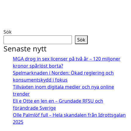
Sök
Sök
Senaste nytt
MGA drog in sex licenser på två år – 120 miljoner
kronor spårlöst borta?
Spelmarknaden i Norden: Ökad reglering och
konsumentskydd i fokus
Tillväxten inom digitala medier och nya online
trender
Eli e Otte en Jen en – Grundade RFSU och
förändrade Sverige
Olle Palmlöf full – Hela skandalen från Idrottsgalan
2025