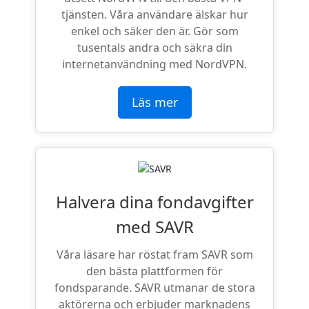
tjänsten. Våra användare älskar hur
enkel och säker den är. Gör som
tusentals andra och säkra din
internetanvändning med NordVPN.
Läs mer
Halvera dina fondavgifter
med SAVR
Våra läsare har röstat fram SAVR som
den bästa plattformen för
fondsparande. SAVR utmanar de stora
aktörerna och erbjuder marknadens