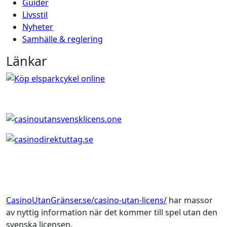
Guider
Livsstil
Nyheter
Samhälle & reglering
Länkar
CasinoUtanGränser.se/casino-utan-licens/
har massor
av nyttig information när det kommer till spel utan den
svenska licensen.