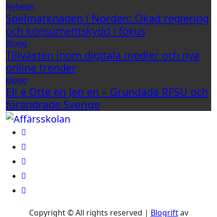
Nyheter
Spelmarknaden i Norden: Ökad reglering
och konsumentskydd i fokus
Blogg
Tillväxten inom digitala medier och nya
online trender
Blogg
Eli e Otte en Jen en – Grundade RFSU och
förändrade Sverige
Copyright © All rights reserved
|
Blogrift
av